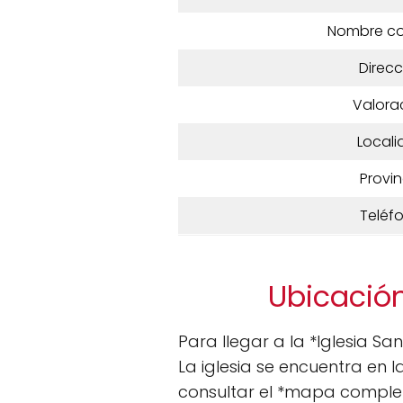
Nombre c
Direcc
Valora
Locali
Provin
Teléf
Ubicación
Para llegar a la *Iglesia Sa
La iglesia se encuentra en
consultar el *mapa comple