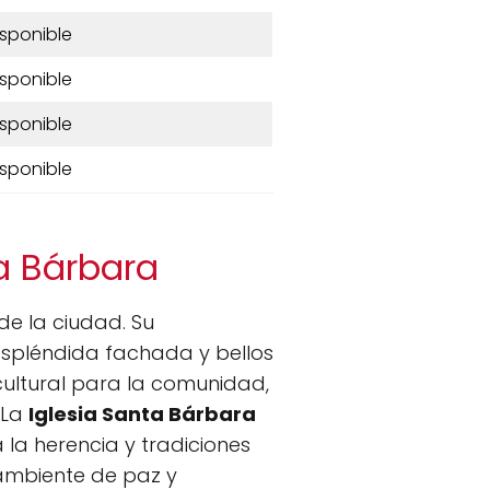
isponible
isponible
isponible
isponible
ta Bárbara
e la ciudad. Su
espléndida fachada y bellos
 cultural para la comunidad,
 La
Iglesia Santa Bárbara
a la herencia y tradiciones
 ambiente de paz y