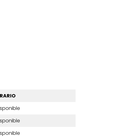
RARIO
isponible
isponible
isponible