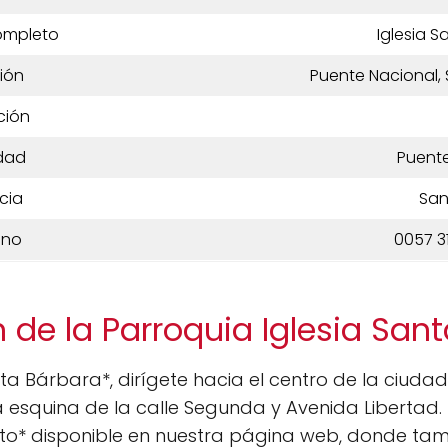
ompleto
Iglesia 
ión
Puente Nacional,
ción
dad
Puente
cia
San
ono
0057 3
 de la Parroquia Iglesia San
nta Bárbara*, dirígete hacia el centro de la ciudad 
 la esquina de la calle Segunda y Avenida Libert
to* disponible en nuestra página web, donde ta