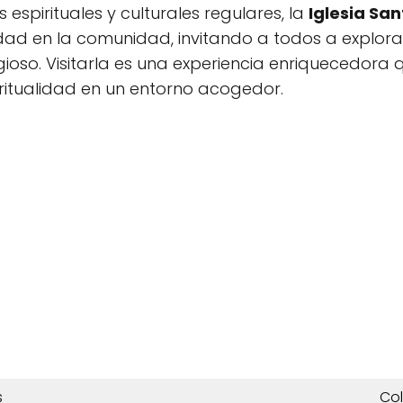
espirituales y culturales regulares, la
Iglesia Sa
dad en la comunidad, invitando a todos a explorar
igioso. Visitarla es una experiencia enriquecedora
spiritualidad en un entorno acogedor.
s
Co