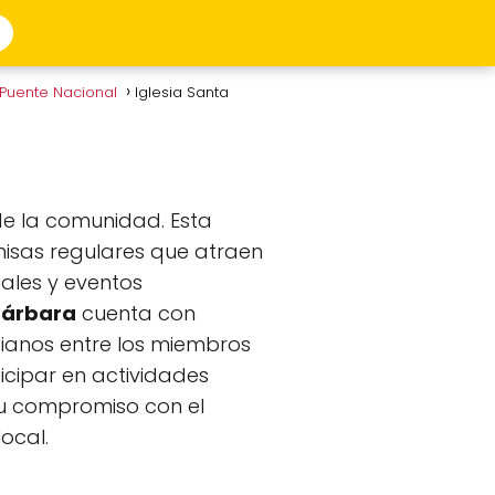
 Puente Nacional
Iglesia Santa
e la comunidad. Esta
misas regulares que atraen
uales y eventos
Bárbara
cuenta con
ianos entre los miembros
icipar en actividades
 su compromiso con el
local.