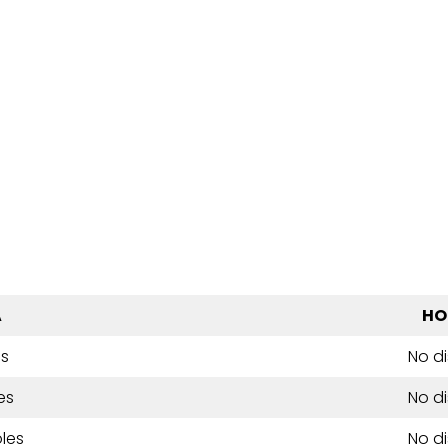
A
HO
es
No d
es
No d
les
No d