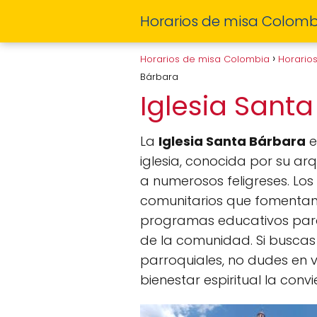
Horarios de misa Colomb
Horarios de misa Colombia
Horario
Bárbara
Iglesia Sant
La
Iglesia Santa Bárbara
e
iglesia, conocida por su a
a numerosos feligreses. Los 
comunitarios que fomentan 
programas educativos para 
de la comunidad. Si buscas 
parroquiales, no dudes en vi
bienestar espiritual la conv