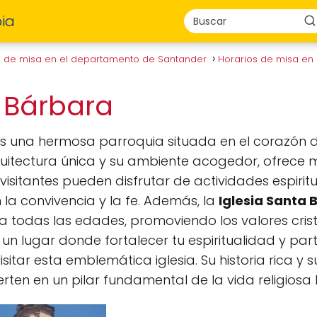
ia
s de misa en el departamento de Santander
Horarios de misa en
a Bárbara
s una hermosa parroquia situada en el corazón d
rquitectura única y su ambiente acogedor, ofrece 
visitantes pueden disfrutar de actividades espirit
la convivencia y la fe. Además, la
Iglesia Santa 
todas las edades, promoviendo los valores crist
un lugar donde fortalecer tu espiritualidad y part
sitar esta emblemática iglesia. Su historia rica y
ierten en un pilar fundamental de la vida religiosa 