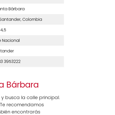
Santa Bárbara
 Santander, Colombia
4,5
 Nacional
tander
13 3953222
ta Bárbara
y busca la calle principal.
ad. Te recomendamos
mbién encontrarás