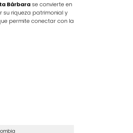
nta Bárbara
se convierte en
 su riqueza patrimonial y
 que permite conectar con la
lombia