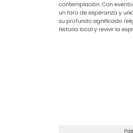
contemplación. Con eventos 
un faro de esperanza y uni
su profundo significado rel
historia local y revivir la e
Paí