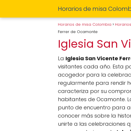
Horarios de misa Colomb
Horarios de misa Colombia
Horario
Ferrer de Ocamonte
Iglesia San 
La
Iglesia San Vicente Ferr
visitantes cada año. Esta pa
acogedor para la celebració
regularmente para rendir ho
caracteriza por su compromi
habitantes de Ocamonte. 
punto de encuentro para aq
conocer más sobre la histor
unirte a las celebraciones 