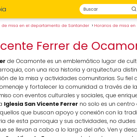
ia
s de misa en el departamento de Santander
Horarios de misa e
Vicente Ferrer de Ocam
er
de Ocamonte es un emblemático lugar de cult
rroquia, con una rica historia y arquitectura disti
n de la misa y actividades comunitarias. Su fiel
menaje y fortalecer la comunidad a través de la f
so con eventos culturales y sociales, que enrique
La
Iglesia San Vicente Ferrer
no solo es un centro 
uellos que buscan apoyo y conexión con la tradici
ia de esta parroquia y sus actividades, no dudes en
que se llevan a cabo a lo largo del año. Ven y desc