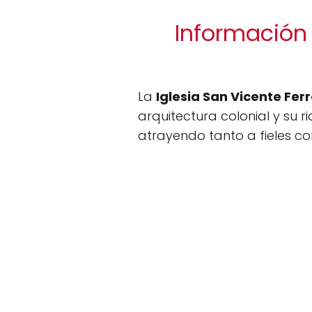
Información 
La
Iglesia San Vicente Ferr
arquitectura colonial y su ri
atrayendo tanto a fieles co