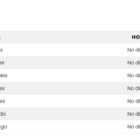
A
HO
es
No d
es
No d
les
No d
es
No d
es
No d
do
No d
ngo
No d