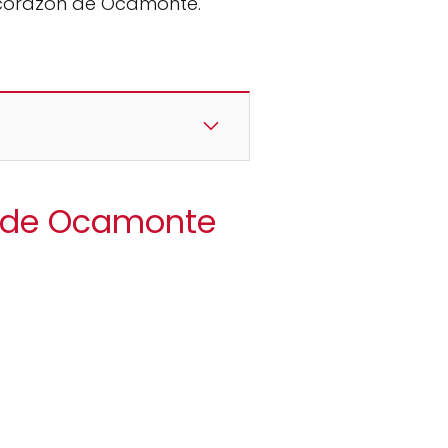
l corazón de Ocamonte.
er de Ocamonte