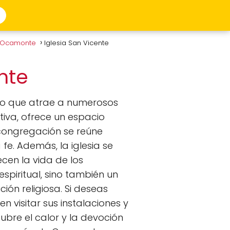
n Ocamonte
Iglesia San Vicente
onte
o que atrae a numerosos
ntiva, ofrece un espacio
 congregación se reúne
e. Además, la iglesia se
cen la vida de los
espiritual, sino también un
ón religiosa. Si deseas
 visitar sus instalaciones y
ubre el calor y la devoción