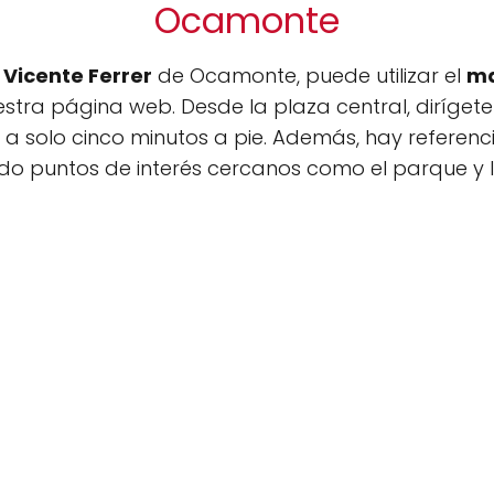
Ocamonte
 Vicente Ferrer
de Ocamonte, puede utilizar el
ma
stra página web. Desde la plaza central, dirígete 
 a solo cinco minutos a pie. Además, hay referen
endo puntos de interés cercanos como el parque y l