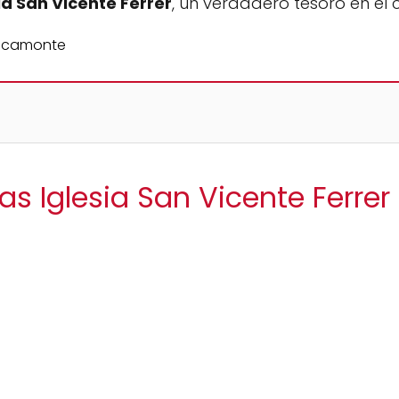
ia San Vicente Ferrer
, un verdadero tesoro en e
sas Iglesia San Vicente Ferr