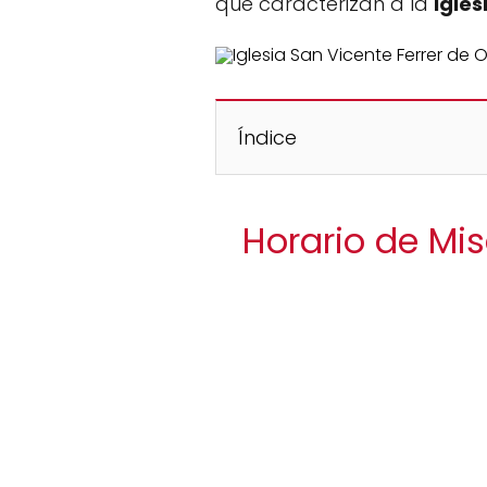
que caracterizan a la
Igles
Índice
Horario de Mi