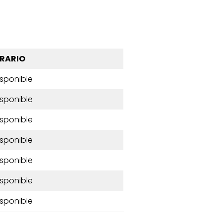
RARIO
isponible
isponible
isponible
isponible
isponible
isponible
isponible