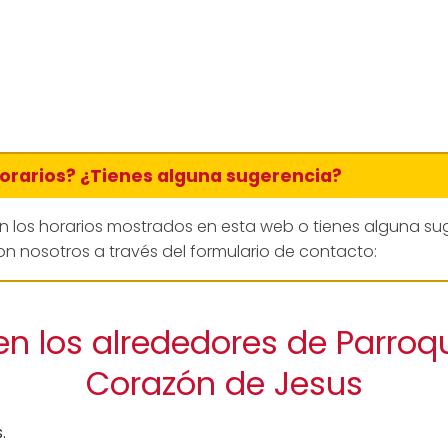
horarios? ¿Tienes alguna sugerencia?
en los horarios mostrados en esta web o tienes alguna su
n nosotros a través del formulario de contacto:
en los alrededores de Parroq
Corazón de Jesus
.