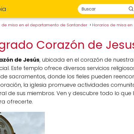
ia
s de misa en el departamento de Santander
Horarios de misa en
agrado Corazón de Jes
azón de Jesús
, ubicada en el corazón de nuestr
cial. Este templo ofrece diversos servicios religios
de sacramentos, donde los fieles pueden reencontr
oración, la iglesia promueve actividades comunit
gral de sus miembros. Ven y descubre todo lo que 
ra ofrecerte.