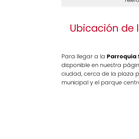
Teléf
Ubicación de 
Para llegar a la
Parroquia
disponible en nuestra página
ciudad, cerca de la plaza pr
municipal y el parque central