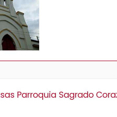
isas Parroquia Sagrado Cor