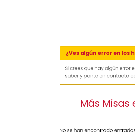
¿Ves algún error en los 
Si crees que hay algún error 
saber y ponte en contacto co
Más Misas 
No se han encontrado entradas