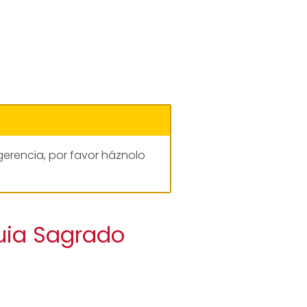
gerencia, por favor háznolo
uia Sagrado