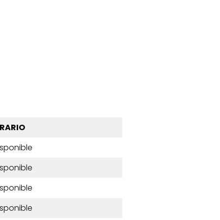
RARIO
isponible
isponible
isponible
isponible