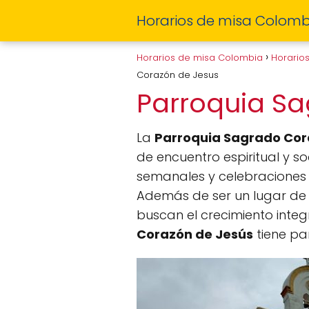
Horarios de misa Colomb
Horarios de misa Colombia
Horario
Corazón de Jesus
Parroquia S
La
Parroquia Sagrado Cor
de encuentro espiritual y so
semanales y celebraciones 
Además de ser un lugar de 
buscan el crecimiento inte
Corazón de Jesús
tiene pa