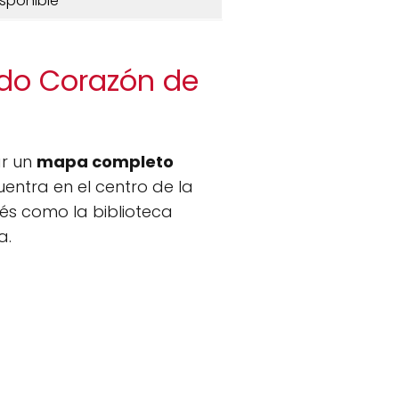
isponible
ado Corazón de
ar un
mapa completo
uentra en el centro de la
rés como la biblioteca
a.