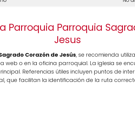
ono
No d
la Parroquia Parroquia Sagr
Jesus
 Sagrado Corazón de Jesús
, se recomienda utiliz
 web o en la oficina parroquial. La iglesia se enc
incipal. Referencias útiles incluyen puntos de inte
, que facilitan la identificación de la ruta correct