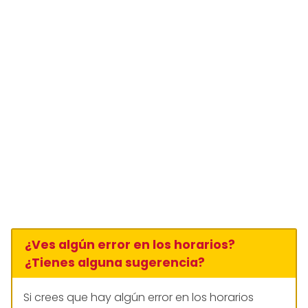
¿Ves algún error en los horarios?
¿Tienes alguna sugerencia?
Si crees que hay algún error en los horarios