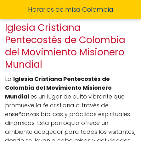
Horarios de misa Colombia
Iglesia Cristiana
Pentecostés de Colombia
del Movimiento Misionero
Mundial
La
Iglesia Cristiana Pentecostés de
Colombia del Movimiento Misionero
Mundial
es un lugar de culto vibrante que
promueve la fe cristiana a través de
enseñanzas bíblicas y prácticas espirituales
dinámicas. Esta parroquia ofrece un
ambiente acogedor para todos los visitantes,
donde se llevan a cabo misas y actividades