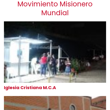
Movimiento Misionero
Mundial
Iglesia Cristiana M.C.A