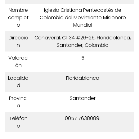
Nombre
Iglesia Cristiana Pentecostés de
complet
Colombia del Movimiento Misionero
o
Mundial
Direcció
Cañaveral, Cl. 34 #26-25, Floridablanca,
n
Santander, Colombia
Valoraci
5
ón
Localida
Floridablanca
d
Provinci
Santander
a
Teléfon
0057 76380891
o