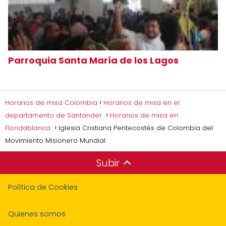
Parroquia Santa María de los Lagos
Horarios de misa Colombia
Horarios de misa en el
departamento de Santander
Horarios de misa en
Floridablanca
Iglesia Cristiana Pentecostés de Colombia del
Movimiento Misionero Mundial
Subir
Política de Cookies
Quienes somos