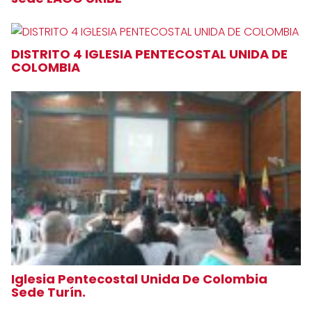
DISTRITO 4 IGLESIA PENTECOSTAL UNIDA DE
COLOMBIA
Iglesia Pentecostal Unida De Colombia
Sede Turín.