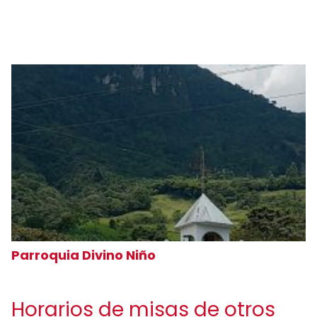
Parroquia Divino Niño
Horarios de misas de otros