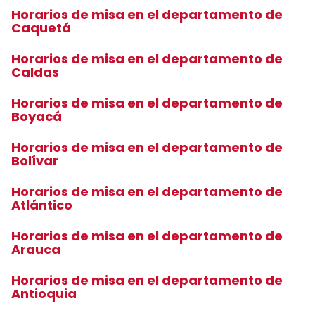
Horarios de misa en el departamento de
Caquetá
Horarios de misa en el departamento de
Caldas
Horarios de misa en el departamento de
Boyacá
Horarios de misa en el departamento de
Bolívar
Horarios de misa en el departamento de
Atlántico
Horarios de misa en el departamento de
Arauca
Horarios de misa en el departamento de
Antioquia