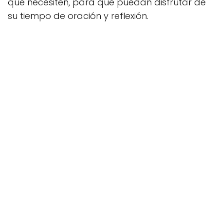
que necesiten, para que puedan disfrutar de
su tiempo de oración y reflexión.