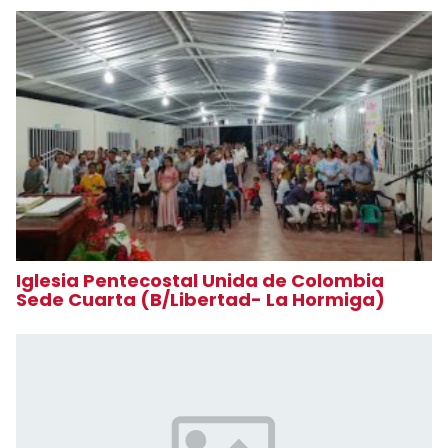
Iglesia Pentecostal Unida de Colombia
Sede Cuarta (B/Libertad- La Hormiga)