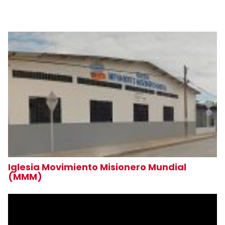
Iglesia Movimiento Misionero Mundial
(MMM)