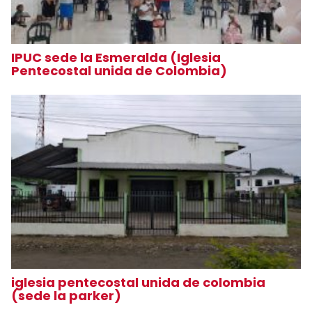
IPUC sede la Esmeralda (Iglesia
Pentecostal unida de Colombia)
iglesia pentecostal unida de colombia
(sede la parker)