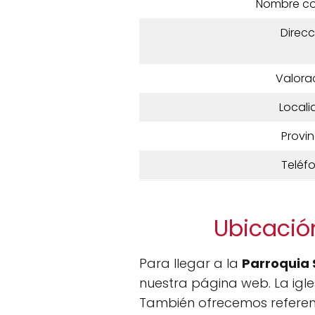
Nombre c
Direcc
Valora
Locali
Provin
Teléf
Ubicació
Para llegar a la
Parroquia
nuestra página web. La igles
También ofrecemos referenci