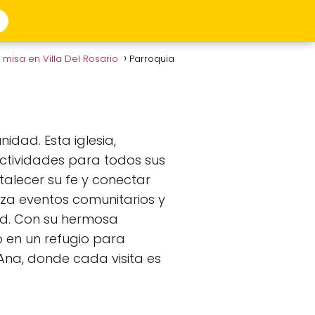
 misa en Villa Del Rosario
Parroquia
dad. Esta iglesia,
ctividades para todos sus
talecer su fe y conectar
za eventos comunitarios y
dad. Con su hermosa
o en un refugio para
Ana, donde cada visita es