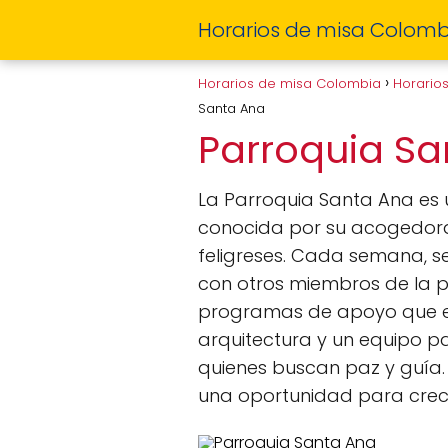
Horarios de misa Colomb
Horarios de misa Colombia
Horario
Santa Ana
Parroquia S
La Parroquia Santa Ana es u
conocida por su acogedora 
feligreses. Cada semana, se
con otros miembros de la p
programas de apoyo que enr
arquitectura y un equipo p
quienes buscan paz y guía.
una oportunidad para crece