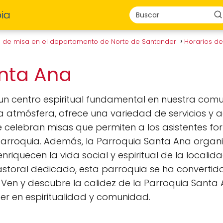
ia
s de misa en el departamento de Norte de Santander
Horarios de
anta Ana
n centro espiritual fundamental en nuestra comuni
atmósfera, ofrece una variedad de servicios y a
 celebran misas que permiten a los asistentes for
arroquia. Además, la Parroquia Santa Ana organi
iquecen la vida social y espiritual de la locali
astoral dedicado, esta parroquia se ha convertid
 Ven y descubre la calidez de la Parroquia Santa 
r en espiritualidad y comunidad.