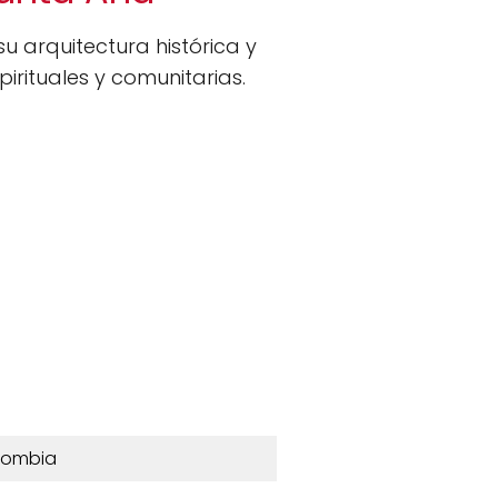
u arquitectura histórica y
rituales y comunitarias.
lombia