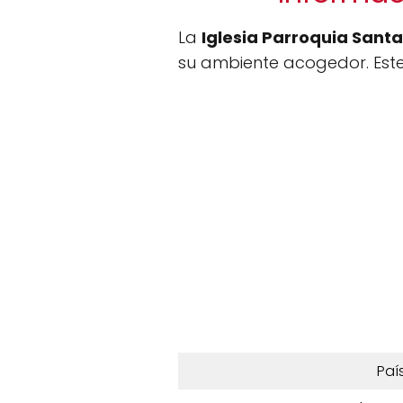
La
Iglesia Parroquia Sant
su ambiente acogedor. Este
Paí