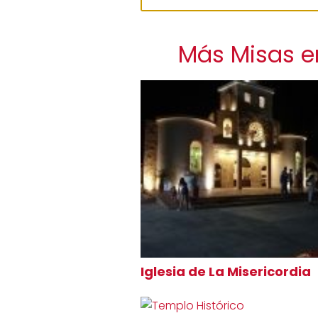
Más Misas e
Iglesia de La Misericordia