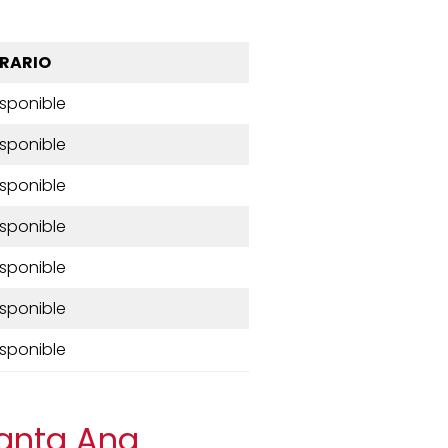
RARIO
isponible
isponible
isponible
isponible
isponible
isponible
isponible
Santa Ana