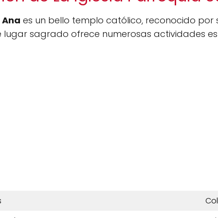
a Ana
es un bello templo católico, reconocido por s
 lugar sagrado ofrece numerosas actividades espi
s
Co