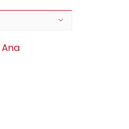
a Ana