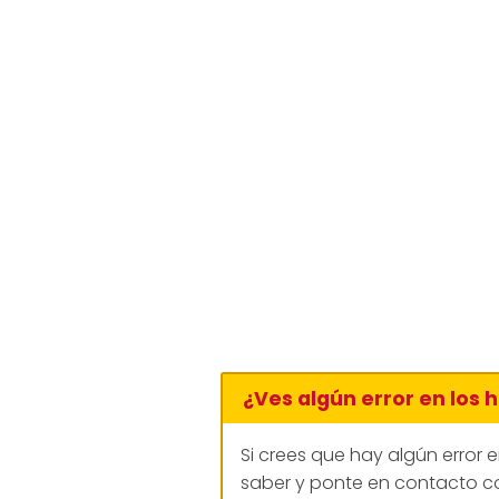
¿Ves algún error en los 
Si crees que hay algún error 
saber y ponte en contacto co