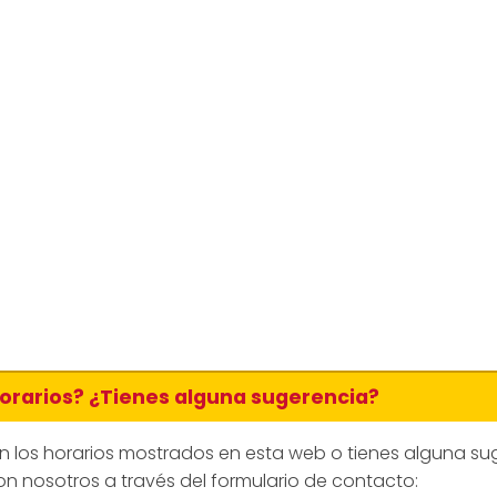
horarios? ¿Tienes alguna sugerencia?
en los horarios mostrados en esta web o tienes alguna su
n nosotros a través del formulario de contacto: