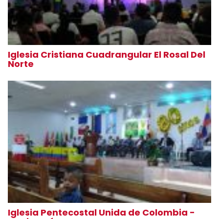
Iglesia Cristiana Cuadrangular El Rosal Del
Norte
Iglesia Pentecostal Unida de Colombia -