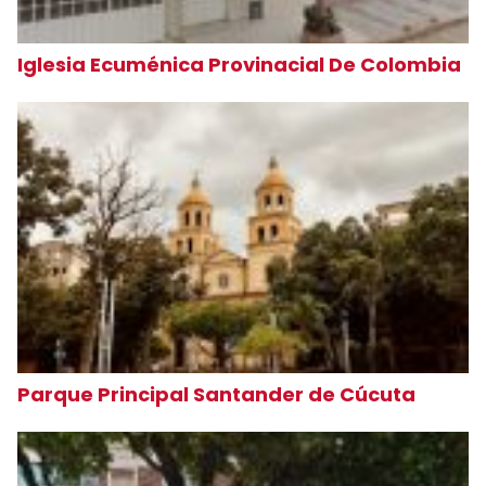
Iglesia Ecuménica Provinacial De Colombia
Parque Principal Santander de Cúcuta