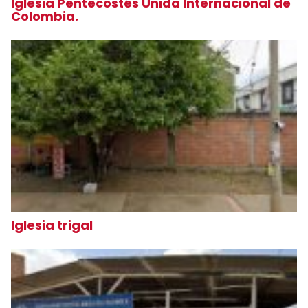
Iglesia Pentecostés Unida Internacional de
Colombia.
Iglesia trigal