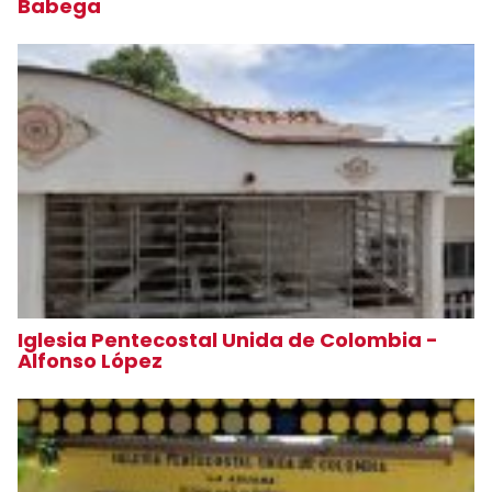
Babega
Iglesia Pentecostal Unida de Colombia -
Alfonso López