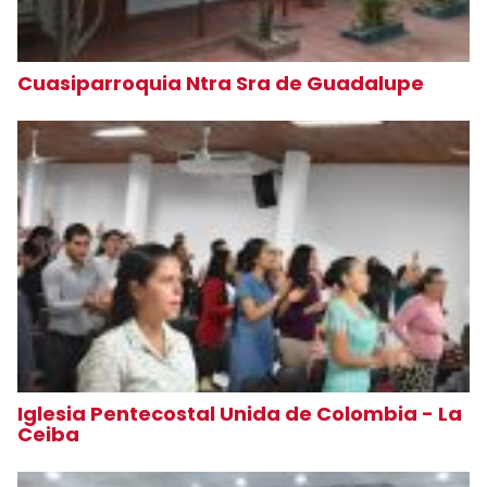
Cuasiparroquia Ntra Sra de Guadalupe
Iglesia Pentecostal Unida de Colombia - La
Ceiba