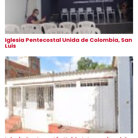
Iglesia Pentecostal Unida de Colombia, San
Luis