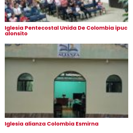
Iglesia Pentecostal Unida De Colombia ipuc
alonsito
Iglesia alianza Colombia Esmirna