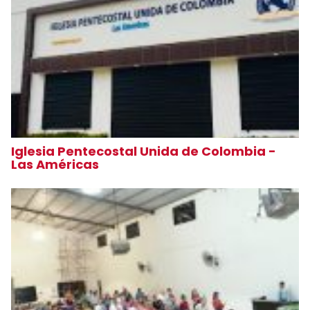
Iglesia Pentecostal Unida de Colombia -
Las Américas