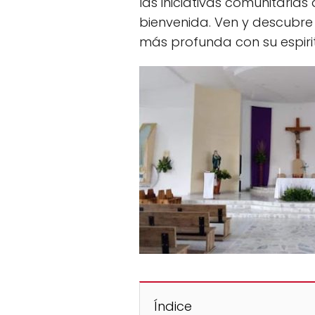
las iniciativas comunitarias
bienvenida. Ven y descubre 
más profunda con su espiri
Índice