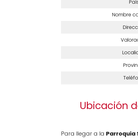
Paí
Nombre c
Direcc
Valora
Locali
Provin
Teléf
Ubicación d
Para llegar a la
Parroquia 