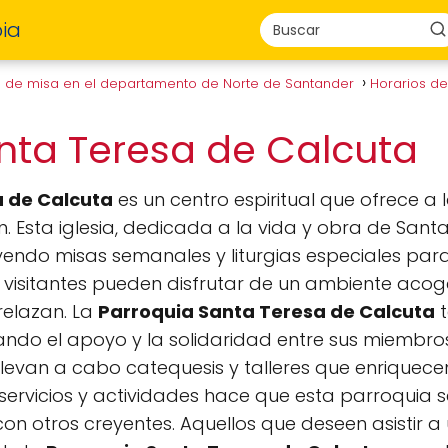
ia
s de misa en el departamento de Norte de Santander
Horarios d
nta Teresa de Calcuta
a de Calcuta
es un centro espiritual que ofrece 
ón. Esta iglesia, dedicada a la vida y obra de Sant
uyendo misas semanales y liturgias especiales para
os visitantes pueden disfrutar de un ambiente acog
relazan. La
Parroquia Santa Teresa de Calcuta
t
ando el apoyo y la solidaridad entre sus miembro
 llevan a cabo catequesis y talleres que enriquecen 
e servicios y actividades hace que esta parroquia 
con otros creyentes. Aquellos que deseen asistir a