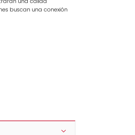
rarán una cálida
ienes buscan una conexión