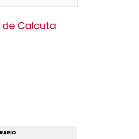
a de Calcuta
RARIO