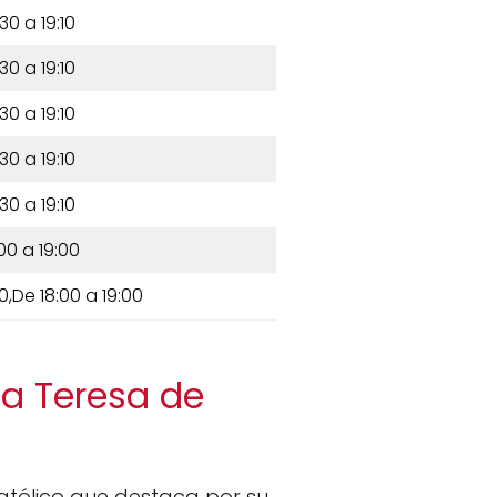
30 a 19:10
30 a 19:10
30 a 19:10
30 a 19:10
30 a 19:10
00 a 19:00
00,De 18:00 a 19:00
ta Teresa de
tólico que destaca por su