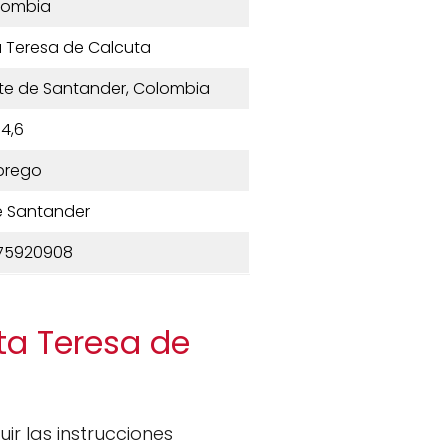
lombia
 Teresa de Calcuta
orte de Santander, Colombia
4,6
brego
e Santander
75920908
ta Teresa de
r las instrucciones