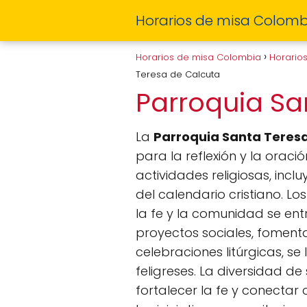
Horarios de misa Colomb
Horarios de misa Colombia
Horario
Teresa de Calcuta
Parroquia Sa
La
Parroquia Santa Teres
para la reflexión y la oraci
actividades religiosas, incl
del calendario cristiano. L
la fe y la comunidad se ent
proyectos sociales, foment
celebraciones litúrgicas, se
feligreses. La diversidad d
fortalecer la fe y conectar 