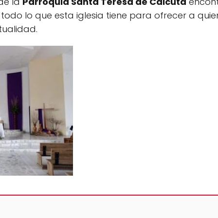
 de la
Parroquia Santa Teresa de Calcuta
encont
todo lo que esta iglesia tiene para ofrecer a qu
tualidad.