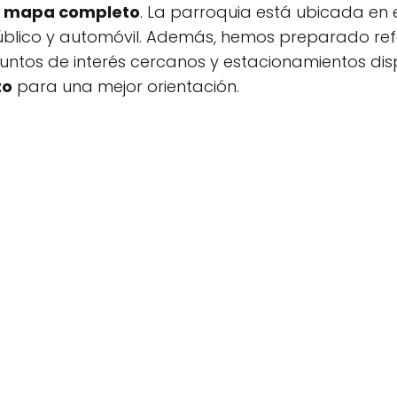
o
mapa completo
. La parroquia está ubicada en 
úblico y automóvil. Además, hemos preparado ref
puntos de interés cercanos y estacionamientos dis
to
para una mejor orientación.