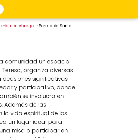
e misa en Abrego
Parroquia Santa
a la comunidad un espacio
a Teresa, organiza diversas
 ocasiones significativas
edor y participativo, donde
ambién se involucra en
s. Además de las
la vida espiritual de los
sea un lugar ideal para
 una misa o participar en