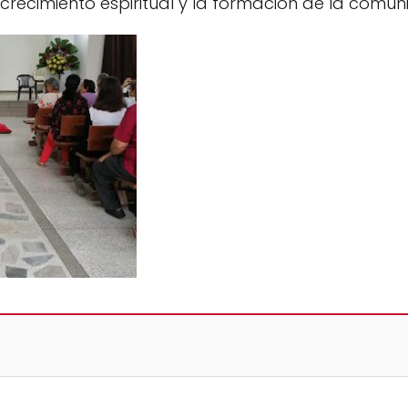
crecimiento espiritual y la formación de la comun