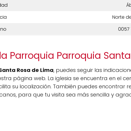
dad
Á
cia
Norte d
ono
0057 
la Parroquia Parroquia Sant
Santa Rosa de Lima
, puedes seguir las indicacio
stra página web. La iglesia se encuentra en el ce
acilita su localización. También puedes encontrar r
anos, para que tu visita sea más sencilla y agra