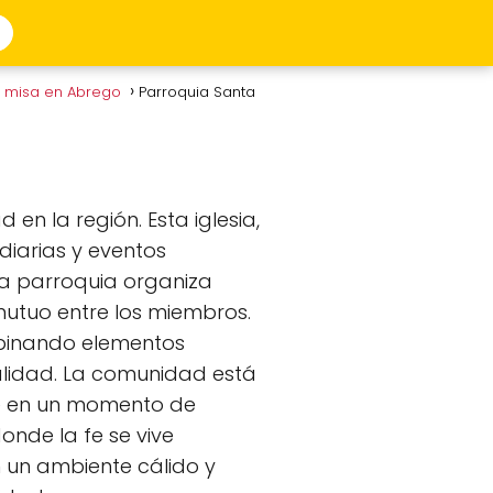
e misa en Abrego
Parroquia Santa
n la región. Esta iglesia,
diarias y eventos
 la parroquia organiza
mutuo entre los miembros.
binando elementos
calidad. La comunidad está
rte en un momento de
onde la fe se vive
án un ambiente cálido y