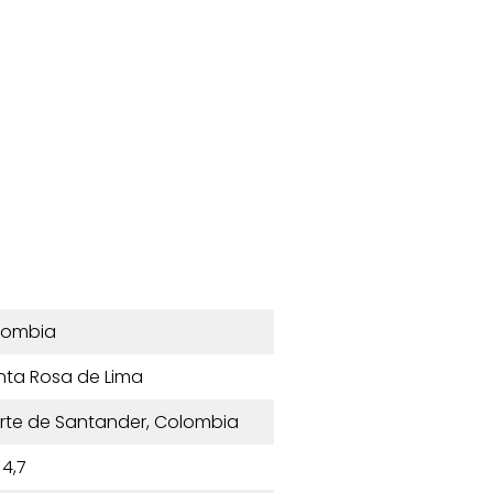
lombia
nta Rosa de Lima
orte de Santander, Colombia
4,7