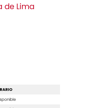
sa de Lima
RARIO
isponible