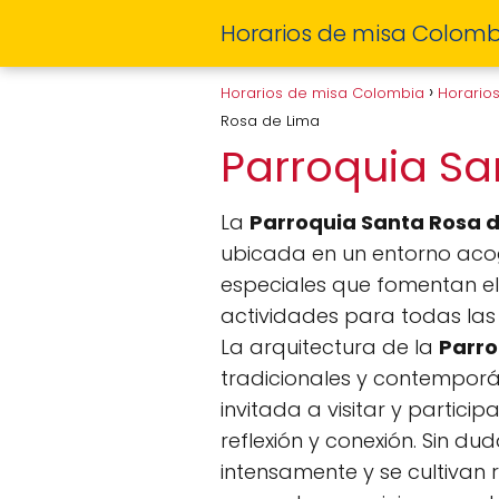
Horarios de misa Colomb
Horarios de misa Colombia
Horario
Rosa de Lima
Parroquia Sa
La
Parroquia Santa Rosa 
ubicada en un entorno acoge
especiales que fomentan el 
actividades para todas las
La arquitectura de la
Parro
tradicionales y contemporán
invitada a visitar y partic
reflexión y conexión. Sin dud
intensamente y se cultivan r