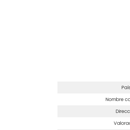
Paí
Nombre c
Direcc
Valora