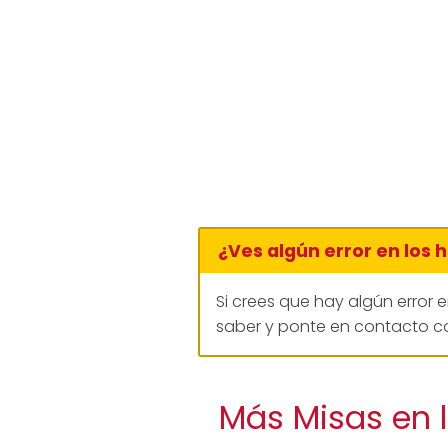
¿Ves algún error en los 
Si crees que hay algún error 
saber y ponte en contacto co
Más Misas en 