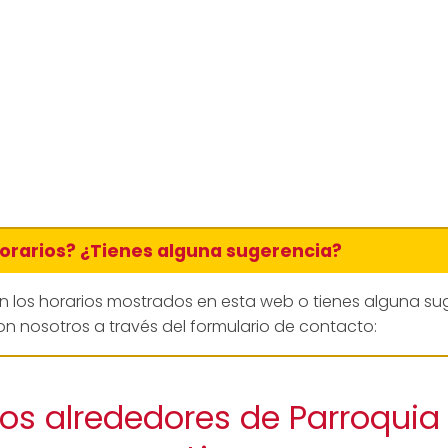
horarios? ¿Tienes alguna sugerencia?
en los horarios mostrados en esta web o tienes alguna su
n nosotros a través del formulario de contacto:
los alrededores de Parroquia