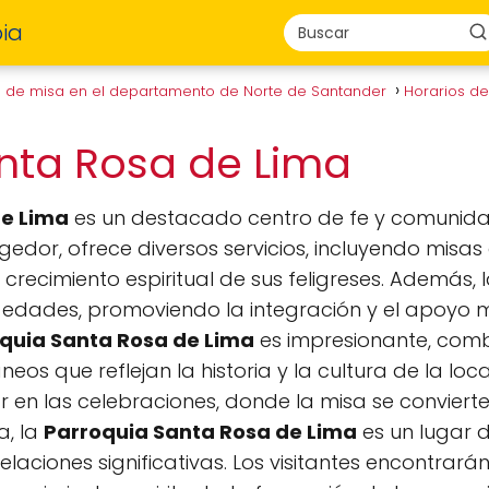
ia
s de misa en el departamento de Norte de Santander
Horarios d
nta Rosa de Lima
de Lima
es un destacado centro de fe y comunidad e
dor, ofrece diversos servicios, incluyendo misas 
crecimiento espiritual de sus feligreses. Además,
 edades, promoviendo la integración y el apoyo 
quia Santa Rosa de Lima
es impresionante, com
eos que reflejan la historia y la cultura de la lo
ipar en las celebraciones, donde la misa se convie
a, la
Parroquia Santa Rosa de Lima
es un lugar d
elaciones significativas. Los visitantes encontrar