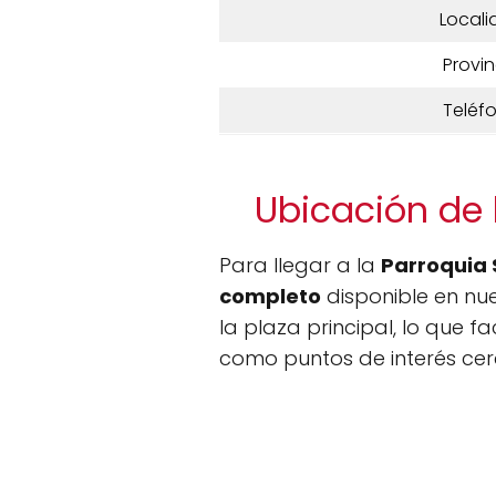
Locali
Provin
Teléf
Ubicación de 
Para llegar a la
Parroquia 
completo
disponible en nue
la plaza principal, lo que f
como puntos de interés cerc