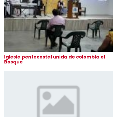
Iglesia pentecostal unida de colombia el
Bosque