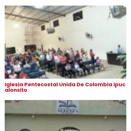
Iglesia Pentecostal Unida De Colombia ipuc
alonsito