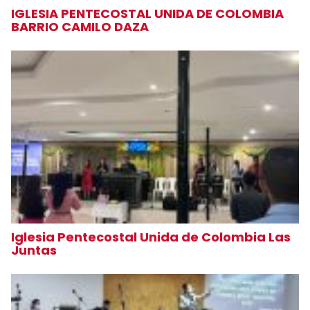
IGLESIA PENTECOSTAL UNIDA DE COLOMBIA
BARRIO CAMILO DAZA
Iglesia Pentecostal Unida de Colombia Las
Juntas