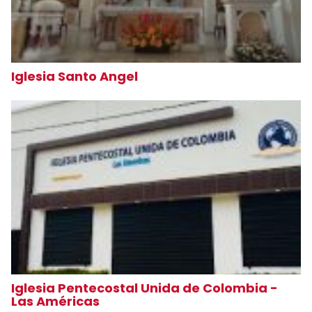
Iglesia Santo Angel
Iglesia Pentecostal Unida de Colombia -
Las Américas