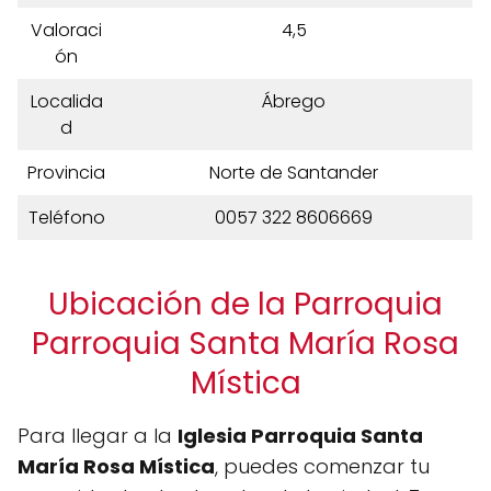
Valoraci
4,5
ón
Localida
Ábrego
d
Provincia
Norte de Santander
Teléfono
0057 322 8606669
Ubicación de la Parroquia
Parroquia Santa María Rosa
Mística
Para llegar a la
Iglesia Parroquia Santa
María Rosa Mística
, puedes comenzar tu