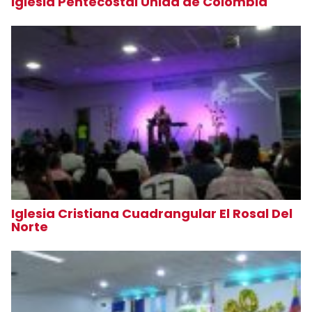
Iglesia Pentecostal Unida de Colombia
Iglesia Cristiana Cuadrangular El Rosal Del
Norte