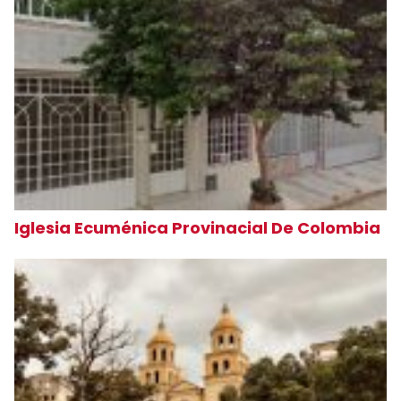
Iglesia Ecuménica Provinacial De Colombia