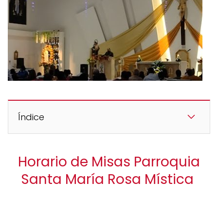
Índice
Horario de Misas Parroquia
Santa María Rosa Mística