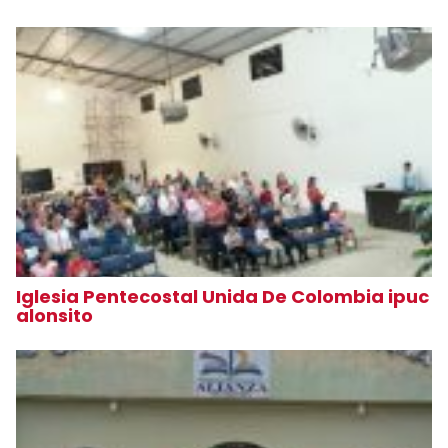
Iglesia Pentecostal Unida De Colombia ipuc
alonsito