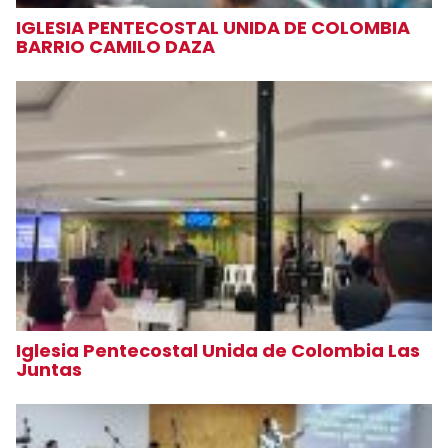
IGLESIA PENTECOSTAL UNIDA DE COLOMBIA
BARRIO CAMILO DAZA
Iglesia Pentecostal Unida de Colombia Las
Juntas