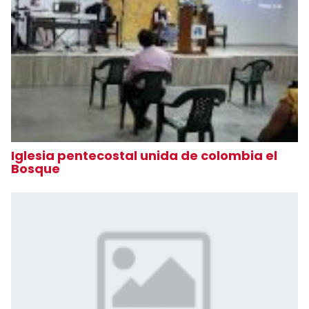
Iglesia pentecostal unida de colombia el
Bosque