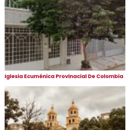
Iglesia Ecuménica Provinacial De Colombia