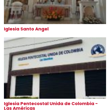
Iglesia Santo Angel
Iglesia Pentecostal Unida de Colombia -
Las Américas