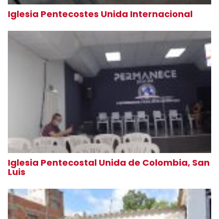
Iglesia Pentecostes Unida Internacional
Iglesia Pentecostal Unida de Colombia, San
Luis