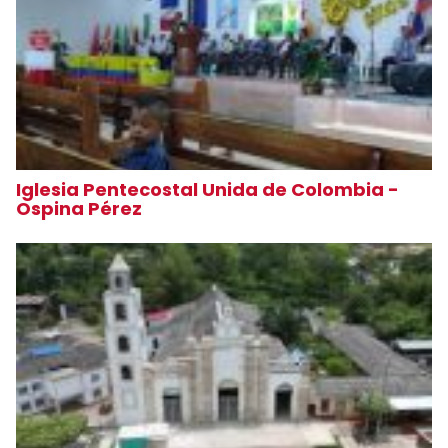
Iglesia Pentecostal Unida de Colombia -
Ospina Pérez