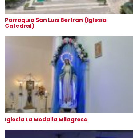
Parroquia San Luis Bertrán (Iglesia
Catedral)
Iglesia La Medalla Milagrosa