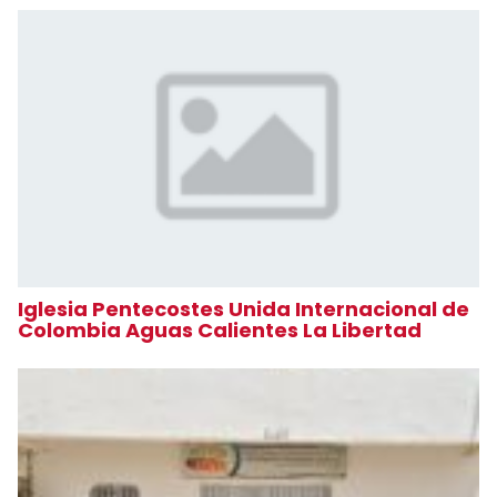
Iglesia Pentecostes Unida Internacional de
Colombia Aguas Calientes La Libertad