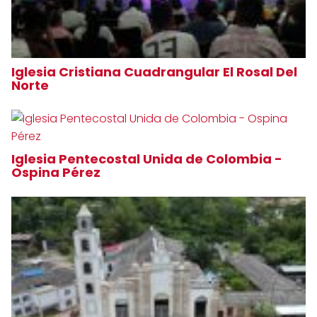
Iglesia Cristiana Cuadrangular El Rosal Del
Norte
Iglesia Pentecostal Unida de Colombia -
Ospina Pérez