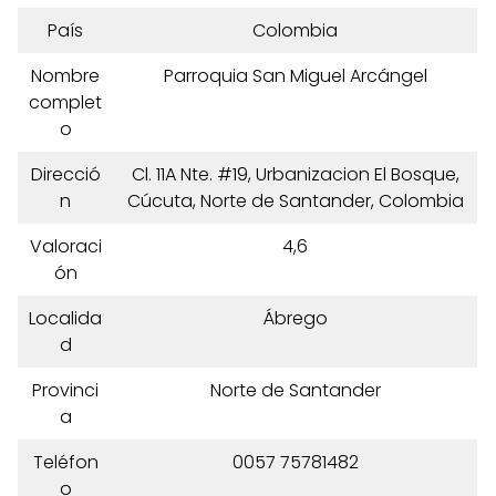
País
Colombia
Nombre
Parroquia San Miguel Arcángel
complet
o
Direcció
Cl. 11A Nte. #19, Urbanizacion El Bosque,
n
Cúcuta, Norte de Santander, Colombia
Valoraci
4,6
ón
Localida
Ábrego
d
Provinci
Norte de Santander
a
Teléfon
0057 75781482
o