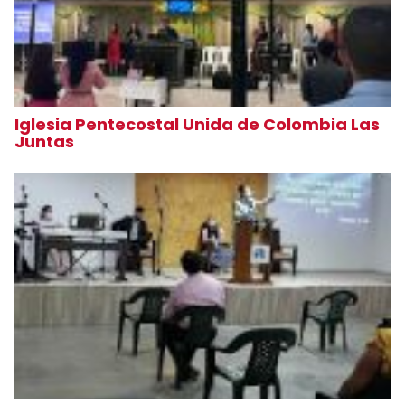
Iglesia Pentecostal Unida de Colombia Las
Juntas