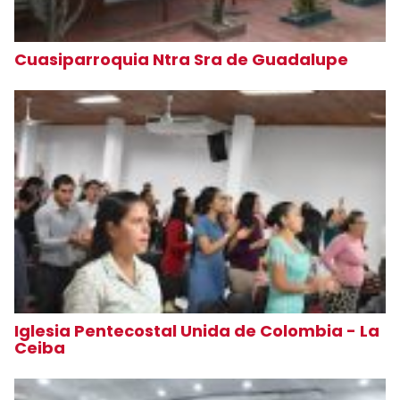
Cuasiparroquia Ntra Sra de Guadalupe
Iglesia Pentecostal Unida de Colombia - La
Ceiba