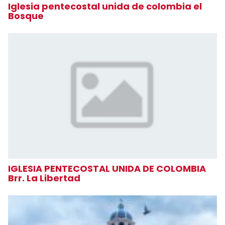
Iglesia pentecostal unida de colombia el
Bosque
IGLESIA PENTECOSTAL UNIDA DE COLOMBIA
Brr. La Libertad