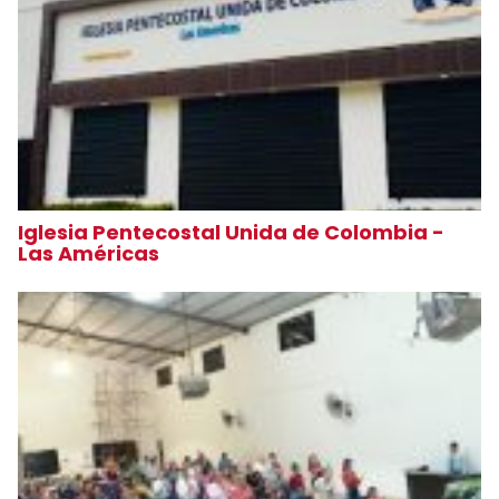
Iglesia Pentecostal Unida de Colombia -
Las Américas