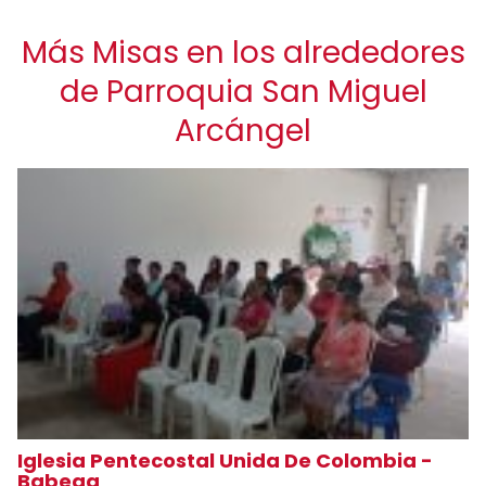
Más Misas en los alrededores
de Parroquia San Miguel
Arcángel
Iglesia Pentecostal Unida De Colombia -
Babega