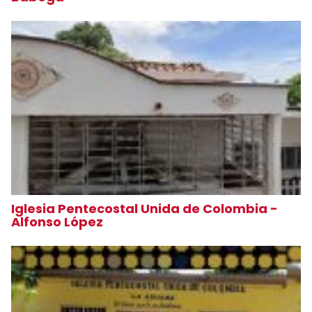
Iglesia Pentecostal Unida de Colombia -
Alfonso López