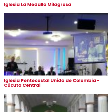
Iglesia La Medalla Milagrosa
Iglesia Pentecostal Unida de Colombia -
Cúcuta Central