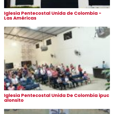
Iglesia Pentecostal Unida de Colombia -
Las Américas
Iglesia Pentecostal Unida De Colombia ipuc
alonsito