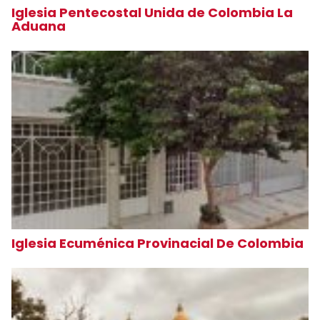
Iglesia Pentecostal Unida de Colombia La
Aduana
Iglesia Ecuménica Provinacial De Colombia