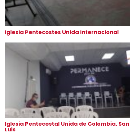
Iglesia Pentecostes Unida Internacional
Iglesia Pentecostal Unida de Colombia, San
Luis