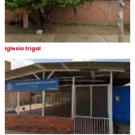
Iglesia trigal