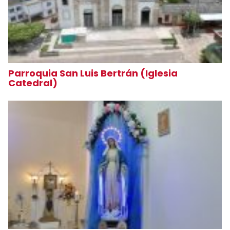
Parroquia San Luis Bertrán (Iglesia
Catedral)