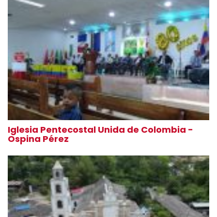
Iglesia Pentecostal Unida de Colombia -
Ospina Pérez