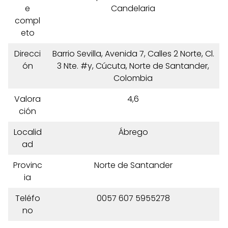
e
Candelaria
compl
eto
Direcci
Barrio Sevilla, Avenida 7, Calles 2 Norte, Cl.
ón
3 Nte. #y, Cúcuta, Norte de Santander,
Colombia
Valora
4,6
ción
Localid
Ábrego
ad
Provinc
Norte de Santander
ia
Teléfo
0057 607 5955278
no