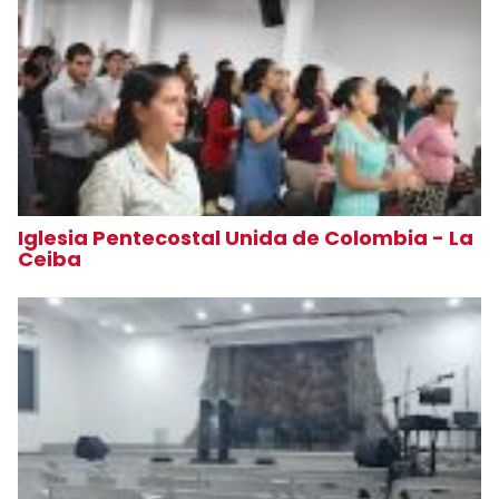
Iglesia Pentecostal Unida de Colombia - La
Ceiba