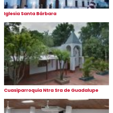
Iglesia Santa Bárbara
Cuasiparroquia Ntra Sra de Guadalupe