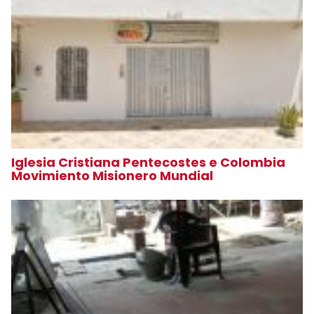
Iglesia Cristiana Pentecostes e Colombia
Movimiento Misionero Mundial