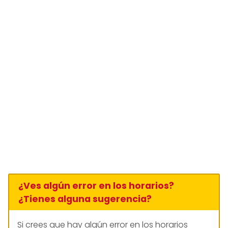
¿Ves algún error en los horarios?
¿Tienes alguna sugerencia?
Si crees que hay algún error en los horarios