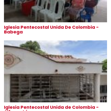
Iglesia Pentecostal Unida De Colombia -
Babega
Iglesia Pentecostal Unida de Colombia -