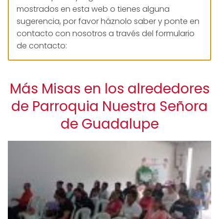
mostrados en esta web o tienes alguna
sugerencia, por favor háznolo saber y ponte en
contacto con nosotros a través del formulario
de contacto:
Más Misas en los alrededores
de Parroquia Nuestra Señora
de Guadalupe