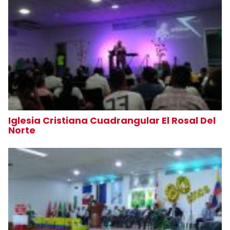
Iglesia Cristiana Cuadrangular El Rosal Del
Norte