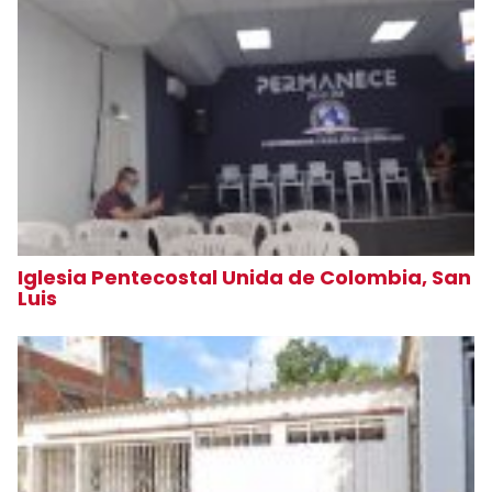
Iglesia Pentecostal Unida de Colombia, San
Luis