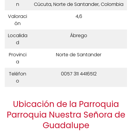
n
Cúcuta, Norte de Santander, Colombia
Valoraci
4,6
ón
Localida
Ábrego
d
Provinci
Norte de Santander
a
Teléfon
0057 311 4416512
o
Ubicación de la Parroquia
Parroquia Nuestra Señora de
Guadalupe