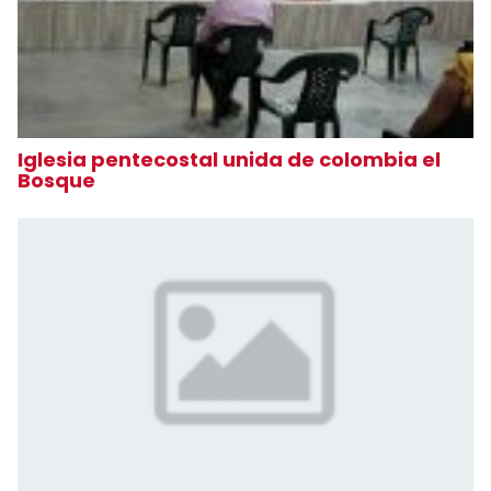
Iglesia pentecostal unida de colombia el
Bosque