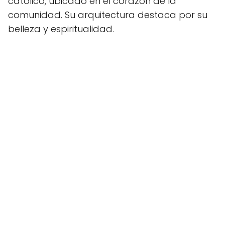
católico, ubicado en el corazón de la
comunidad. Su arquitectura destaca por su
belleza y espiritualidad.