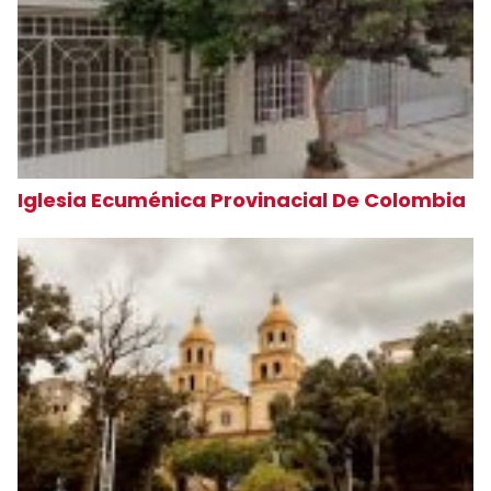
Iglesia Ecuménica Provinacial De Colombia