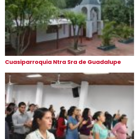
Cuasiparroquia Ntra Sra de Guadalupe