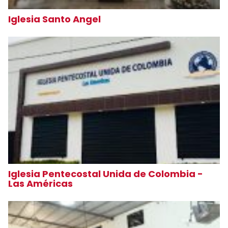
Iglesia Santo Angel
Iglesia Pentecostal Unida de Colombia -
Las Américas