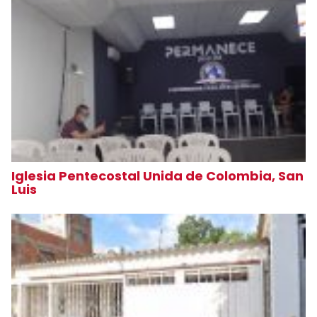
Iglesia Pentecostal Unida de Colombia, San
Luis