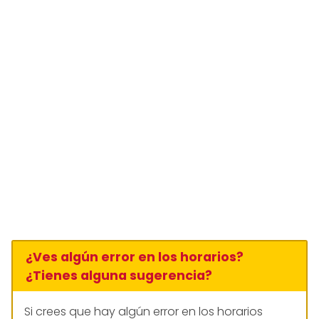
¿Ves algún error en los horarios?
¿Tienes alguna sugerencia?
Si crees que hay algún error en los horarios