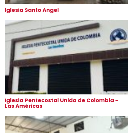
Iglesia Santo Angel
Iglesia Pentecostal Unida de Colombia -
Las Américas