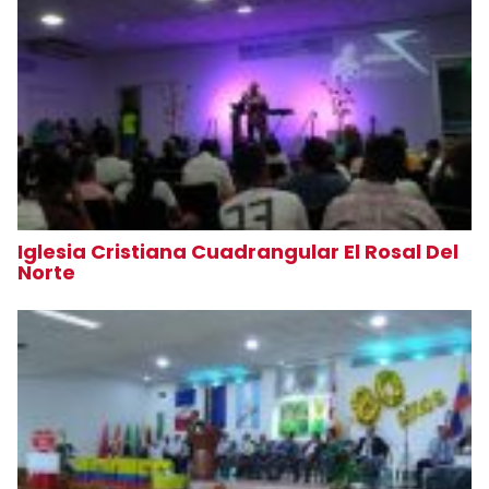
Iglesia Cristiana Cuadrangular El Rosal Del
Norte