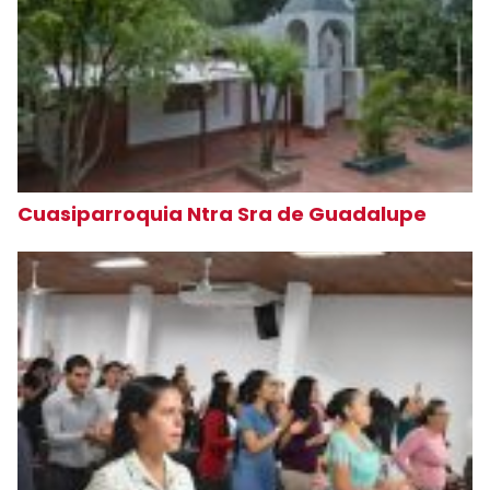
Cuasiparroquia Ntra Sra de Guadalupe