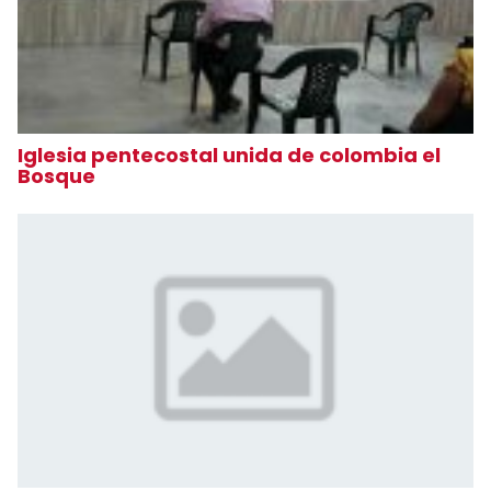
Iglesia pentecostal unida de colombia el
Bosque