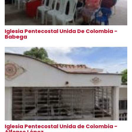
Iglesia Pentecostal Unida De Colombia -
Babega
Iglesia Pentecostal Unida de Colombia -
Alfonso López