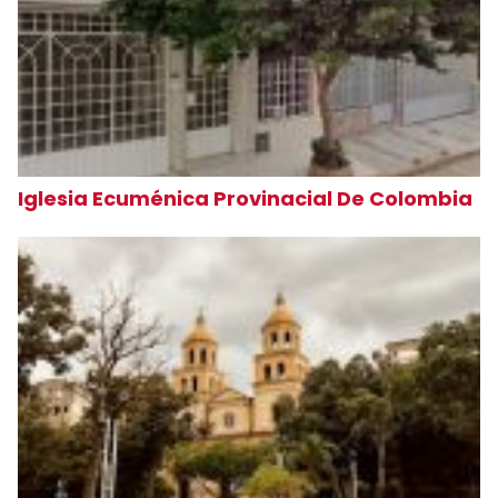
Iglesia Ecuménica Provinacial De Colombia