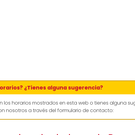
horarios? ¿Tienes alguna sugerencia?
en los horarios mostrados en esta web o tienes alguna su
n nosotros a través del formulario de contacto: