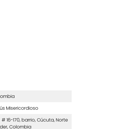
lombia
ús Misericordioso
 # 16-170, barrio, Cúcuta, Norte
der, Colombia