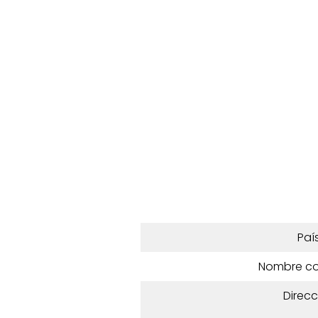
Paí
Nombre c
Direcc