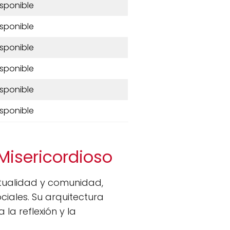
isponible
isponible
isponible
isponible
isponible
isponible
Misericordioso
itualidad y comunidad,
ciales. Su arquitectura
la reflexión y la