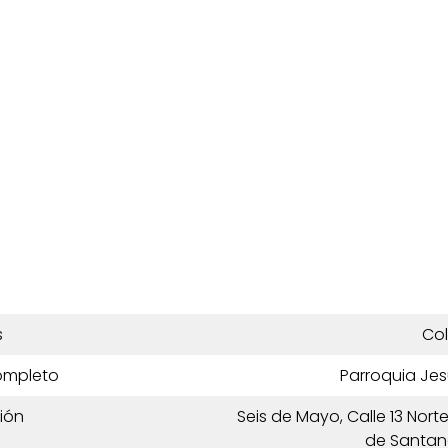
s
Co
ompleto
Parroquia Jes
ión
Seis de Mayo, Calle 13 Norte
de Santan