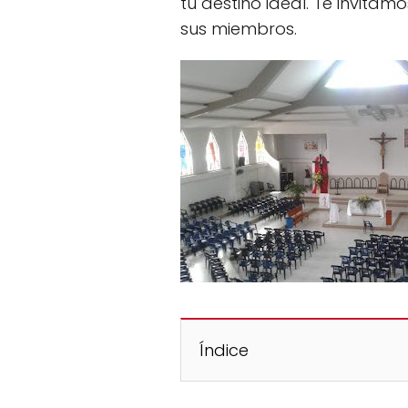
tu destino ideal. Te invita
sus miembros.
Índice