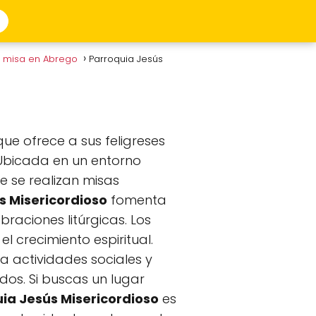
e misa en Abrego
Parroquia Jesús
ue ofrece a sus feligreses
. Ubicada en un entorno
e se realizan misas
s Misericordioso
fomenta
braciones litúrgicas. Los
l crecimiento espiritual.
a actividades sociales y
os. Si buscas un lugar
ia Jesús Misericordioso
es