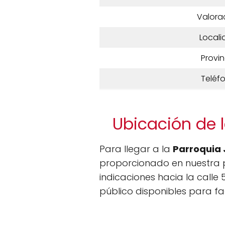
Valora
Locali
Provin
Teléf
Ubicación de l
Para llegar a la
Parroquia 
proporcionado en nuestra 
indicaciones hacia la calle
público disponibles para fac