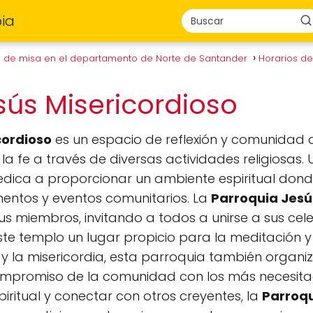
ia
s de misa en el departamento de Norte de Santander
Horarios d
sús Misericordioso
cordioso
es un espacio de reflexión y comunidad q
la fe a través de diversas actividades religiosas
edica a proporcionar un ambiente espiritual dond
entos y eventos comunitarios. La
Parroquia Jesú
us miembros, invitando a todos a unirse a sus cele
te templo un lugar propicio para la meditación y e
 la misericordia, esta parroquia también organiz
compromiso de la comunidad con los más necesitad
iritual y conectar con otros creyentes, la
Parroqu