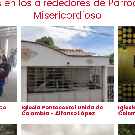
 en los alrededores de Parro
Misericordioso
 De
Iglesia Pentecostal Unida de
Igles
Colombia - Alfonso López
Colo