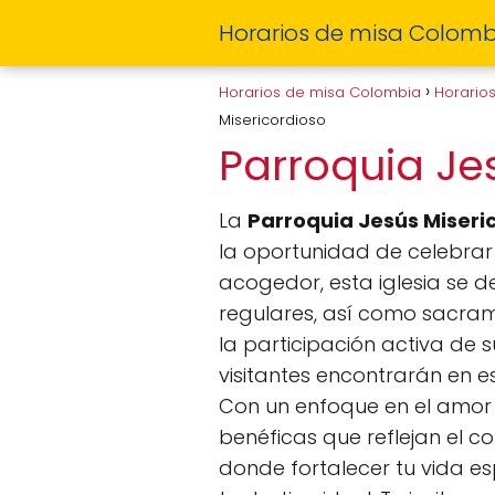
Horarios de misa Colomb
Horarios de misa Colombia
Horario
Misericordioso
Parroquia Je
La
Parroquia Jesús Miseri
la oportunidad de celebrar 
acogedor, esta iglesia se d
regulares, así como sacram
la participación activa de s
visitantes encontrarán en es
Con un enfoque en el amor y
benéficas que reflejan el 
donde fortalecer tu vida esp