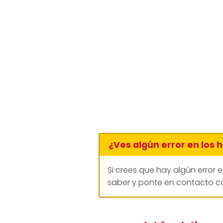
¿Ves algún error en los 
Si crees que hay algún error 
saber y ponte en contacto co