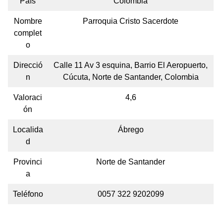
País
Colombia
Nombre
Parroquia Cristo Sacerdote
complet
o
Direcció
Calle 11 Av 3 esquina, Barrio El Aeropuerto,
n
Cúcuta, Norte de Santander, Colombia
Valoraci
4,6
ón
Localida
Ábrego
d
Provinci
Norte de Santander
a
Teléfono
0057 322 9202099