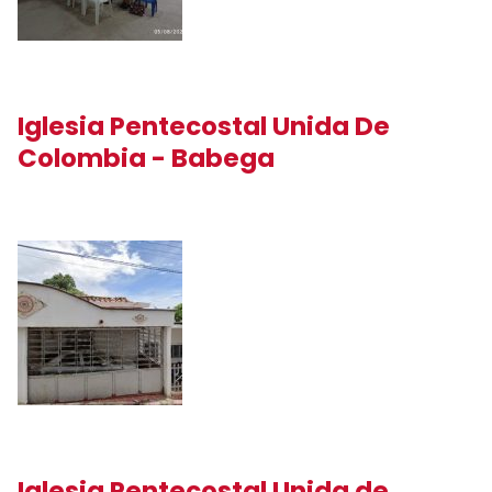
Iglesia Pentecostal Unida De
Colombia - Babega
Iglesia Pentecostal Unida de