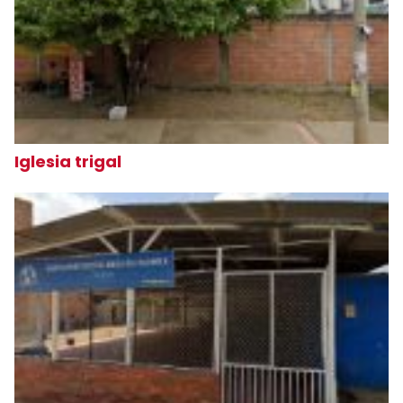
Iglesia trigal