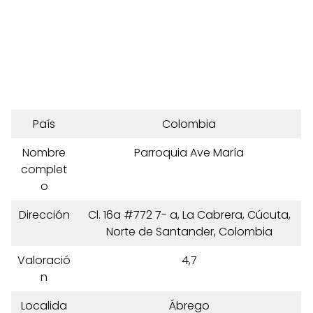
País
Colombia
Nombre
Parroquia Ave María
complet
o
Dirección
Cl. 16a #772 7- a, La Cabrera, Cúcuta,
Norte de Santander, Colombia
Valoració
4,7
n
Localida
Ábrego