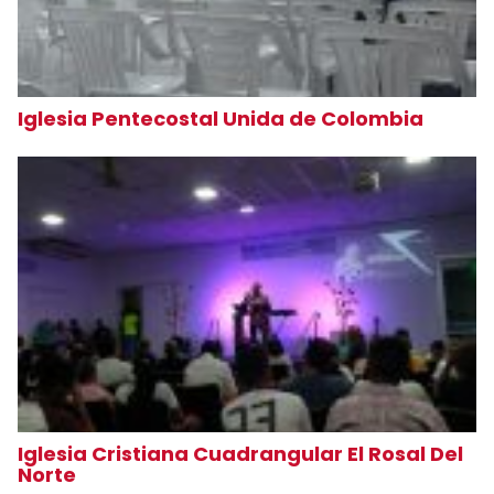
Iglesia Pentecostal Unida de Colombia
Iglesia Cristiana Cuadrangular El Rosal Del
Norte