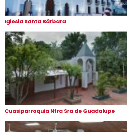
Iglesia Santa Bárbara
Cuasiparroquia Ntra Sra de Guadalupe