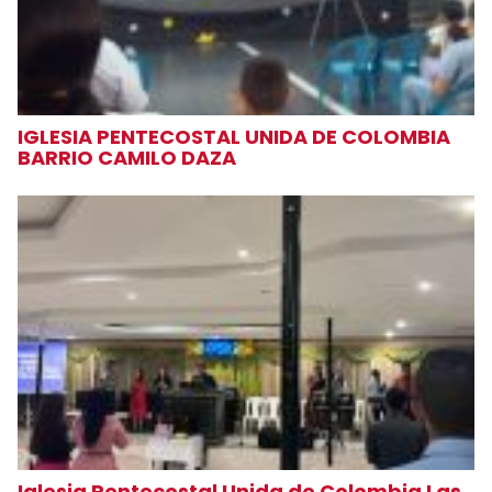
IGLESIA PENTECOSTAL UNIDA DE COLOMBIA
BARRIO CAMILO DAZA
Iglesia Pentecostal Unida de Colombia Las