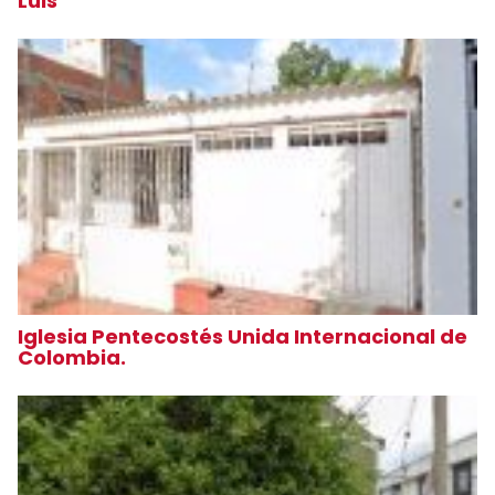
Luis
Iglesia Pentecostés Unida Internacional de
Colombia.