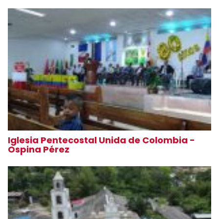
Iglesia Pentecostal Unida de Colombia -
Ospina Pérez