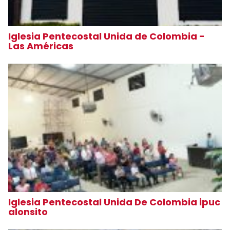
Iglesia Pentecostal Unida de Colombia -
Las Américas
Iglesia Pentecostal Unida De Colombia ipuc
alonsito