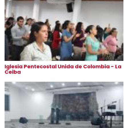
Iglesia Pentecostal Unida de Colombia - La
Ceiba