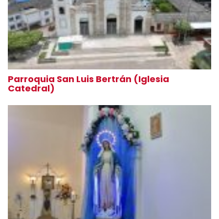
Parroquia San Luis Bertrán (Iglesia
Catedral)