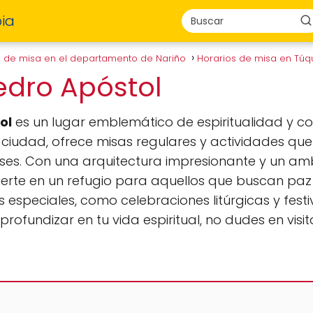
ia
s de misa en el departamento de Nariño
Horarios de misa en Tú
Pedro Apóstol
ol
es un lugar emblemático de espiritualidad y c
 ciudad, ofrece misas regulares y actividades que
reses. Con una arquitectura impresionante y un a
erte en un refugio para aquellos que buscan paz y 
 especiales, como celebraciones litúrgicas y fest
profundizar en tu vida espiritual, no dudes en visi