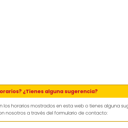
horarios? ¿Tienes alguna sugerencia?
en los horarios mostrados en esta web o tienes alguna su
n nosotros a través del formulario de contacto: