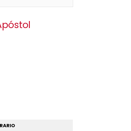
 Apóstol
RARIO