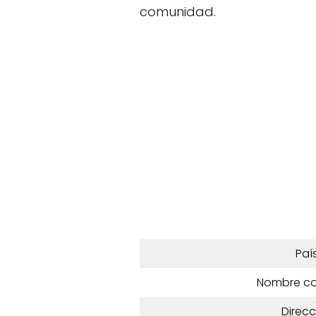
comunidad.
Paí
Nombre c
Direcc