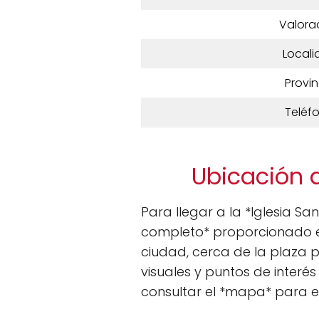
Valora
Locali
Provin
Teléf
Ubicación d
Para llegar a la *Iglesia S
completo* proporcionado en
ciudad, cerca de la plaza p
visuales y puntos de interé
consultar el *mapa* para en