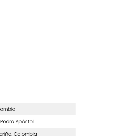
lombia
n Pedro Apóstol
Nariño, Colombia