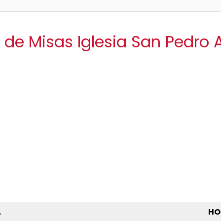
 de Misas Iglesia San Pedro
A
HO