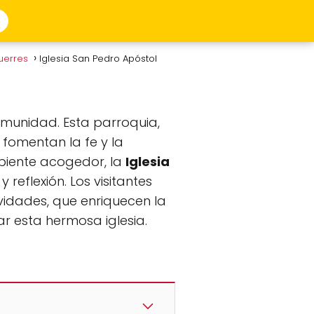
querres
Iglesia San Pedro Apóstol
omunidad. Esta parroquia,
 fomentan la fe y la
mbiente acogedor, la
Iglesia
reflexión. Los visitantes
ividades, que enriquecen la
tar esta hermosa iglesia.