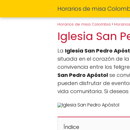
Horarios de misa Colomb
Horarios de misa Colombia
Horario
Iglesia San 
La
Iglesia San Pedro Apóst
situada en el corazón de la
convivencia entre los felig
San Pedro Apóstol
se convi
pueden disfrutar de eventos
vida comunitaria. Si deseas 
Índice