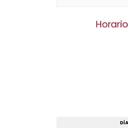
Horario
DÍ