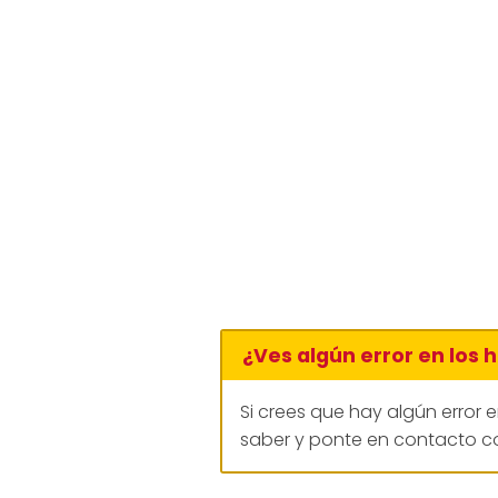
¿Ves algún error en los 
Si crees que hay algún error 
saber y ponte en contacto co