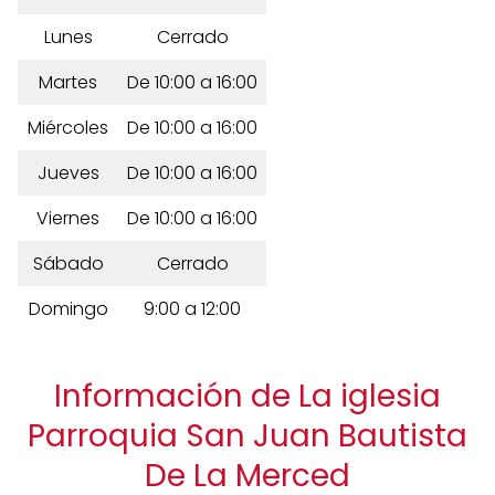
Lunes
Cerrado
Martes
De 10:00 a 16:00
Miércoles
De 10:00 a 16:00
Jueves
De 10:00 a 16:00
Viernes
De 10:00 a 16:00
Sábado
Cerrado
Domingo
9:00 a 12:00
Información de La iglesia
Parroquia San Juan Bautista
De La Merced