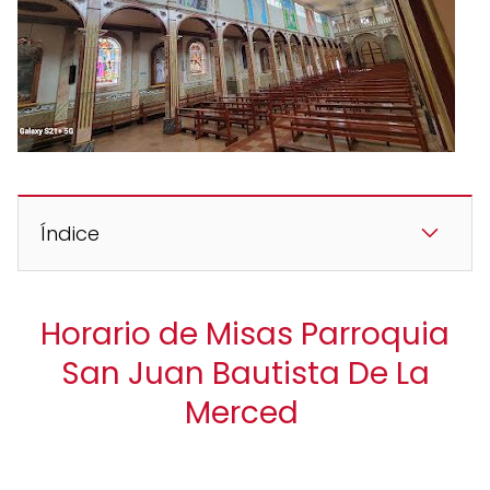
Índice
Horario de Misas Parroquia
San Juan Bautista De La
Merced