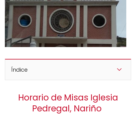
Índice
Horario de Misas Iglesia
Pedregal, Nariño