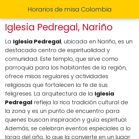
Horarios de misa Colombia
Iglesia Pedregal, Nariño
La
Iglesia Pedregal
, ubicada en Nariño, es un
destacado centro de espiritualidad y
comunidad. Este templo, que sirve como
parroquia para los habitantes de la región,
ofrece misas regulares y actividades
religiosas que fortalecen la fe de sus
feligreses. La arquitectura de la
Iglesia
Pedregal
refleja la rica tradición cultural de
la zona y es un punto de encuentro para
quienes buscan inspiración y guía espiritual.
Además, se celebran eventos especiales a lo
largo del año, lo que la convierte en un lugar