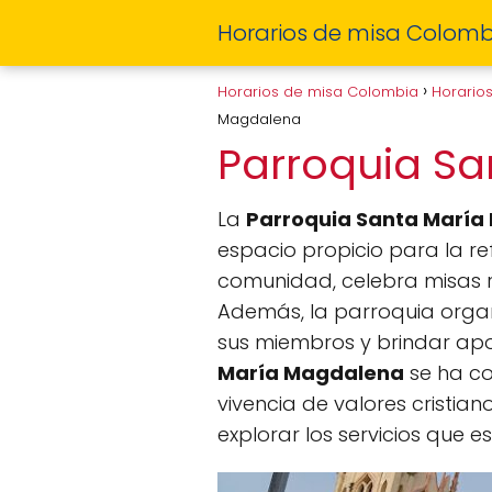
Horarios de misa Colomb
Horarios de misa Colombia
Horario
Magdalena
Parroquia S
La
Parroquia Santa Marí
espacio propicio para la ref
comunidad, celebra misas re
Además, la parroquia organ
sus miembros y brindar apo
María Magdalena
se ha co
vivencia de valores cristian
explorar los servicios que es