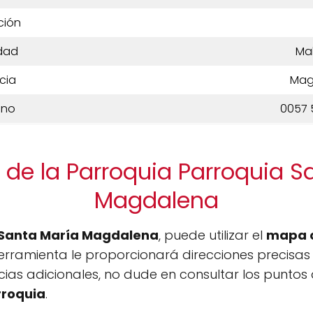
ción
dad
Ma
cia
Mag
ono
0057 
 de la Parroquia Parroquia S
Magdalena
 Santa María Magdalena
, puede utilizar el
mapa 
erramienta le proporcionará direcciones precisas 
cias adicionales, no dude en consultar los puntos
rroquia
.