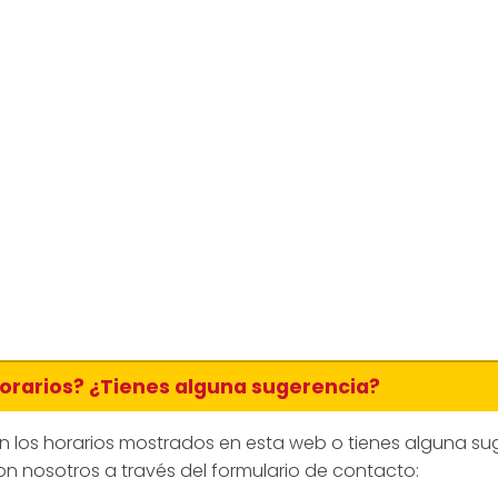
horarios? ¿Tienes alguna sugerencia?
en los horarios mostrados en esta web o tienes alguna su
n nosotros a través del formulario de contacto: