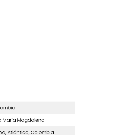
lombia
a María Magdalena
mbo, Atlántico, Colombia