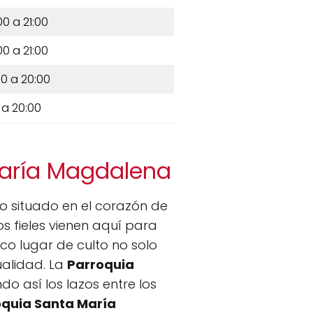
00 a 21:00
00 a 21:00
00 a 20:00
 a 20:00
María Magdalena
o situado en el corazón de
os fieles vienen aquí para
ico lugar de culto no solo
ualidad. La
Parroquia
o así los lazos entre los
oquia Santa María