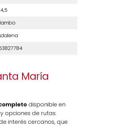
4,5
lambo
dalena
53827784
anta María
completo
disponible en
y opciones de rutas.
 de interés cercanos, que