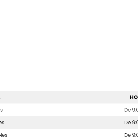
A
HO
es
De 9:
es
De 9:
les
De 9: