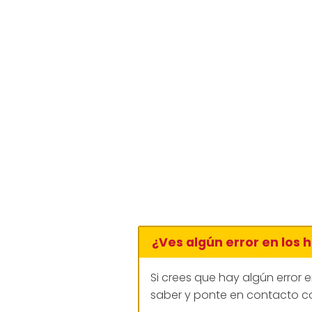
¿Ves algún error en los 
Si crees que hay algún error 
saber y ponte en contacto co