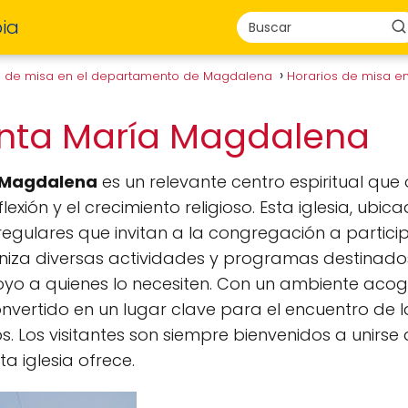
ia
s de misa en el departamento de Magdalena
Horarios de misa 
anta María Magdalena
a Magdalena
es un relevante centro espiritual que 
lexión y el crecimiento religioso. Esta iglesia, ubi
gulares que invitan a la congregación a participa
iza diversas actividades y programas destinados
yo a quienes lo necesiten. Con un ambiente acog
nvertido en un lugar clave para el encuentro de la 
os. Los visitantes son siempre bienvenidos a unirse
ta iglesia ofrece.