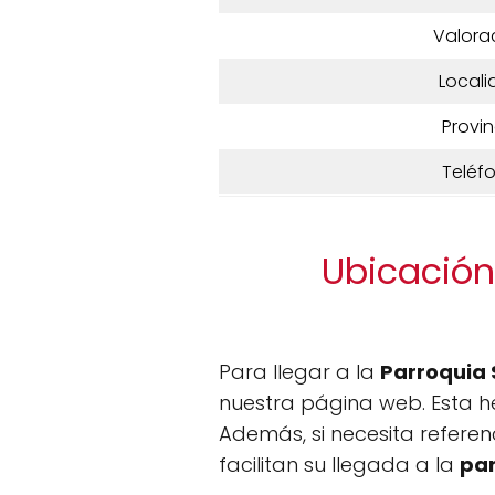
Valora
Locali
Provin
Teléf
Ubicación
Para llegar a la
Parroquia
nuestra página web. Esta h
Además, si necesita referen
facilitan su llegada a la
pa