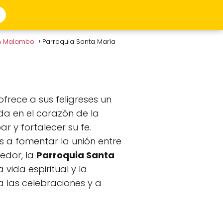
en Malambo
Parroquia Santa María
ofrece a sus feligreses un
cada en el corazón de la
r y fortalecer su fe.
 a fomentar la unión entre
edor, la
Parroquia Santa
vida espiritual y la
 a las celebraciones y a