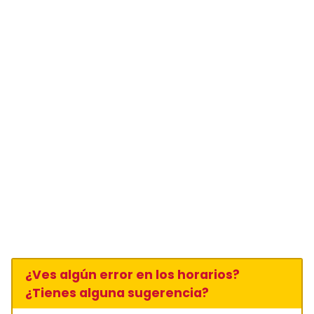
¿Ves algún error en los horarios?
¿Tienes alguna sugerencia?