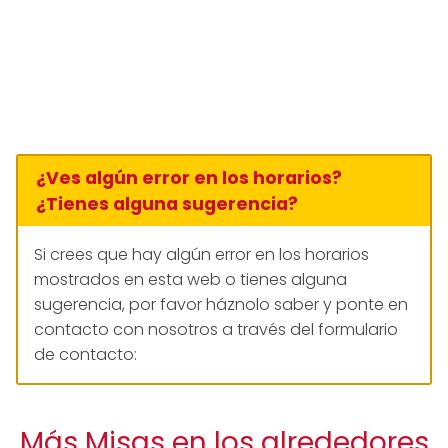
¿Ves algún error en los horarios?
¿Tienes alguna sugerencia?
Si crees que hay algún error en los horarios
mostrados en esta web o tienes alguna
sugerencia, por favor háznolo saber y ponte en
contacto con nosotros a través del formulario
de contacto:
Más Misas en los alrededores