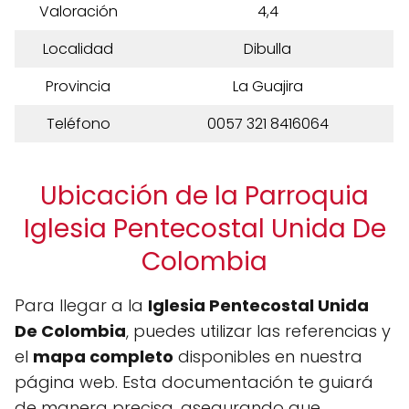
Valoración
4,4
Localidad
Dibulla
Provincia
La Guajira
Teléfono
0057 321 8416064
Ubicación de la Parroquia
Iglesia Pentecostal Unida De
Colombia
Para llegar a la
Iglesia Pentecostal Unida
De Colombia
, puedes utilizar las referencias y
el
mapa completo
disponibles en nuestra
página web. Esta documentación te guiará
de manera precisa, asegurando que