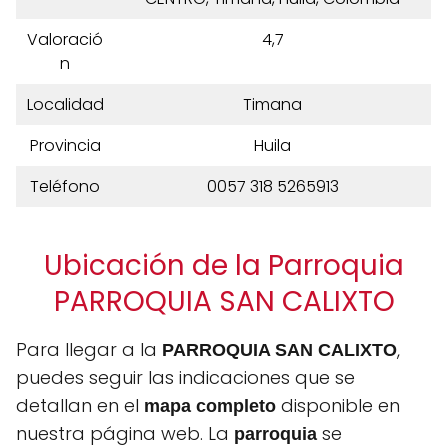
Valoració
4,7
n
Localidad
Timana
Provincia
Huila
Teléfono
0057 318 5265913
Ubicación de la Parroquia
PARROQUIA SAN CALIXTO
Para llegar a la
,
PARROQUIA SAN CALIXTO
puedes seguir las indicaciones que se
detallan en el
disponible en
mapa completo
nuestra página web. La
se
parroquia