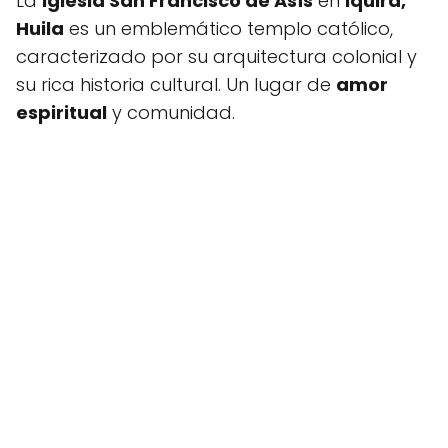
La
Iglesia San Francisco de Asís
en
Iquira,
Huila
es un emblemático templo católico,
caracterizado por su arquitectura colonial y
su rica historia cultural. Un lugar de
amor
espiritual
y comunidad.