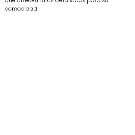
que ofrecen rutas detalladas para su
comodidad.