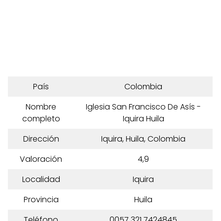
País
Colombia
Nombre
Iglesia San Francisco De Asís -
completo
Iquira Huila
Dirección
Iquira, Huila, Colombia
Valoración
4,9
Localidad
Iquira
Provincia
Huila
Teléfono
0057 321 7424845