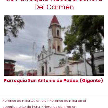
Del Carmen
Parroquia San Antonio de Padua (Gigante)
Horarios de misa Colombia
Horarios de misa en el
departamento de Huila
Horarios de misa en