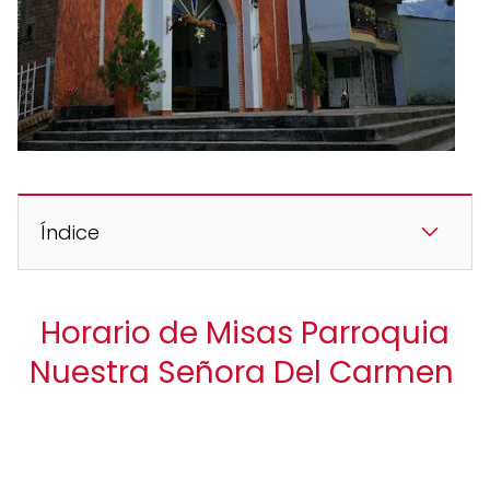
Índice
Horario de Misas Parroquia
Nuestra Señora Del Carmen