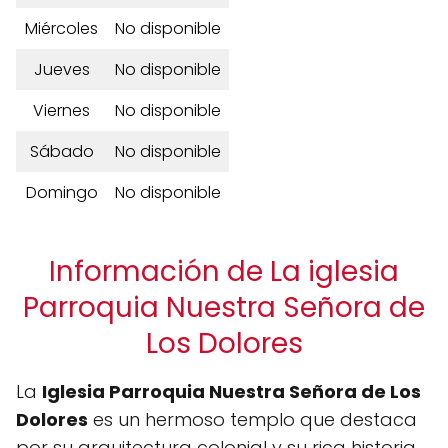
Miércoles
No disponible
Jueves
No disponible
Viernes
No disponible
Sábado
No disponible
Domingo
No disponible
Información de La iglesia
Parroquia Nuestra Señora de
Los Dolores
La
Iglesia Parroquia Nuestra Señora de Los
Dolores
es un hermoso templo que destaca
por su arquitectura colonial y su rica historia