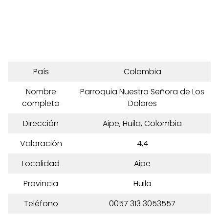
País
Colombia
Nombre
Parroquia Nuestra Señora de Los
completo
Dolores
Dirección
Aipe, Huila, Colombia
Valoración
4,4
Localidad
Aipe
Provincia
Huila
Teléfono
0057 313 3053557