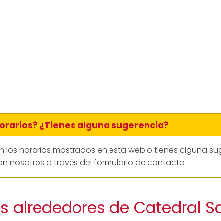
horarios? ¿Tienes alguna sugerencia?
en los horarios mostrados en esta web o tienes alguna su
n nosotros a través del formulario de contacto:
os alrededores de Catedral S