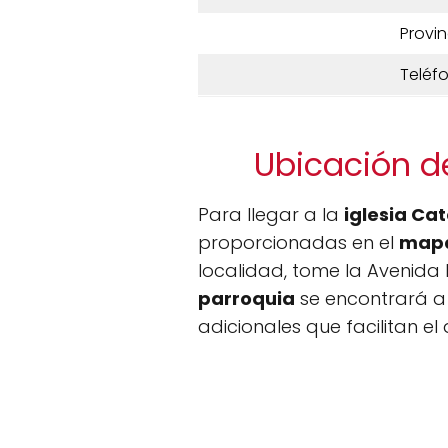
Provin
Teléf
Ubicación d
Para llegar a la
iglesia Ca
proporcionadas en el
mapa
localidad, tome la Avenida P
parroquia
se encontrará a
adicionales que facilitan el