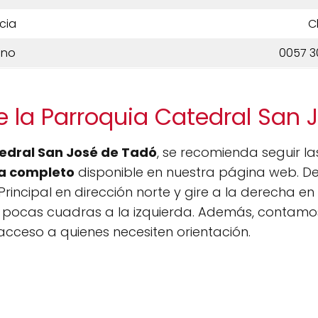
cia
C
ono
0057 3
e la Parroquia Catedral San 
tedral San José de Tadó
, se recomienda seguir la
 completo
disponible en nuestra página web. De
rincipal en dirección norte y gire a la derecha en
 pocas cuadras a la izquierda. Además, contamos
 acceso a quienes necesiten orientación.