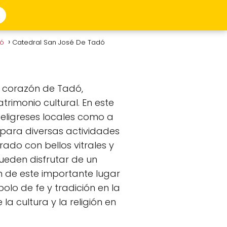
dó
Catedral San José De Tadó
l corazón de Tadó,
rimonio cultural. En este
feligreses locales como a
para diversas actividades
orado con bellos vitrales y
 pueden disfrutar de un
n de este importante lugar
lo de fe y tradición en la
a cultura y la religión en