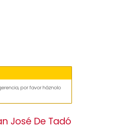
gerencia, por favor háznolo
an José De Tadó