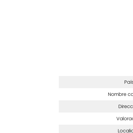
Paí
Nombre c
Direcc
Valora
Locali