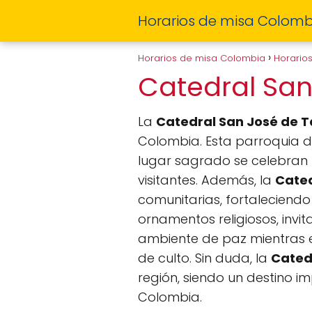
Horarios de misa Colomb
Horarios de misa Colombia
Horario
Catedral Sa
La
Catedral San José de 
Colombia. Esta parroquia de
lugar sagrado se celebran 
visitantes. Además, la
Cated
comunitarias, fortaleciendo 
ornamentos religiosos, invit
ambiente de paz mientras ex
de culto. Sin duda, la
Cated
región, siendo un destino i
Colombia.