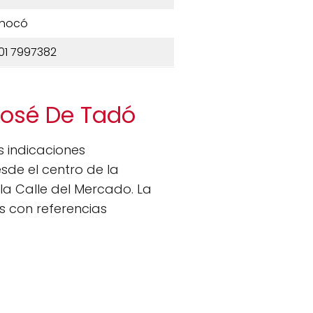
hocó
01 7997382
José De Tadó
s indicaciones
sde el centro de la
 la Calle del Mercado. La
 con referencias