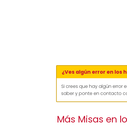
¿Ves algún error en los 
Si crees que hay algún error 
saber y ponte en contacto co
Más Misas en l