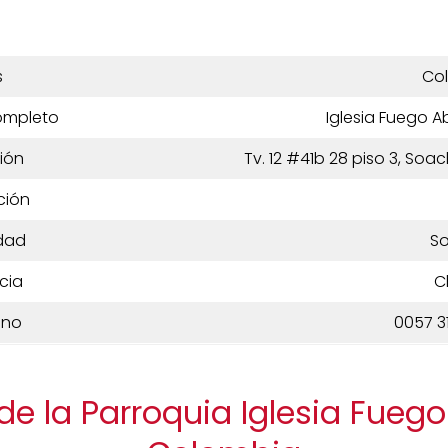
s
Co
ompleto
Iglesia Fuego 
ión
Tv. 12 #41b 28 piso 3, S
ción
dad
S
cia
C
ono
0057 3
de la Parroquia Iglesia Fueg