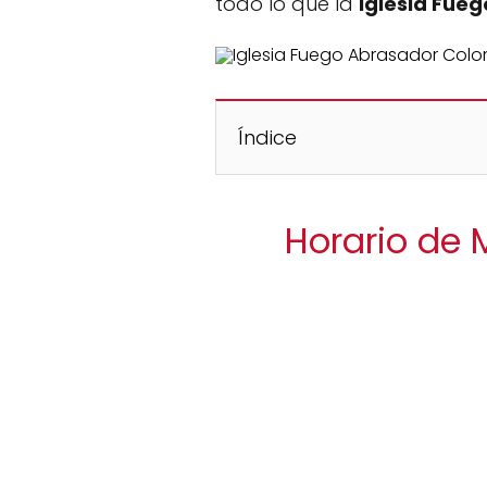
todo lo que la
Iglesia Fue
Índice
Horario de 