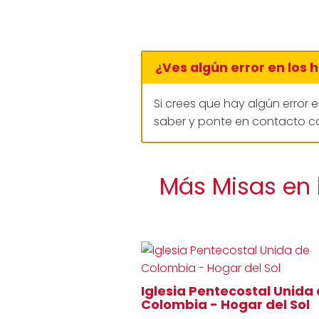
¿Ves algún error en los 
Si crees que hay algún error 
saber y ponte en contacto co
Más Misas en 
Iglesia Pentecostal Unida
Colombia - Hogar del Sol