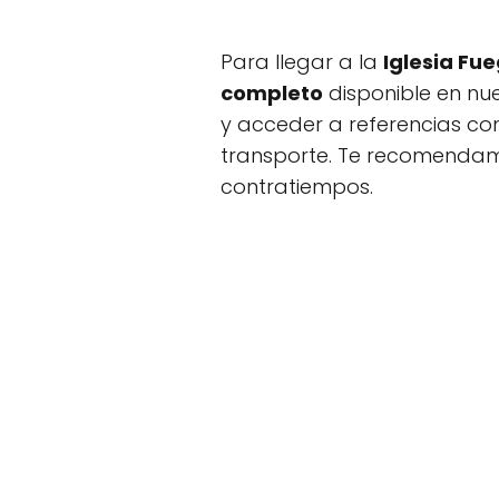
Para llegar a la
Iglesia Fu
completo
disponible en nue
y acceder a referencias co
transporte. Te recomendamo
contratiempos.