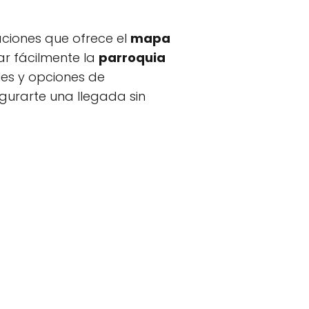
caciones que ofrece el
mapa
ar fácilmente la
parroquia
les y opciones de
gurarte una llegada sin