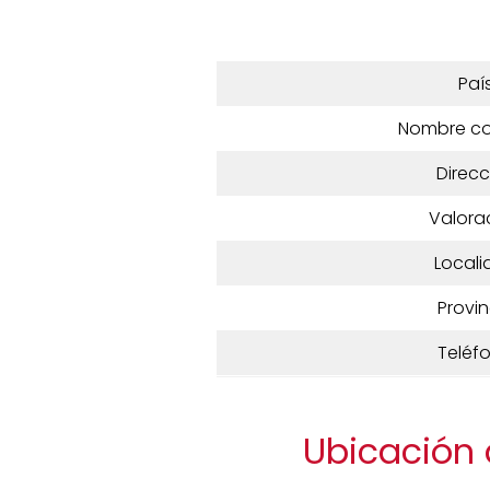
Paí
Nombre c
Direcc
Valora
Locali
Provin
Teléf
Ubicación 