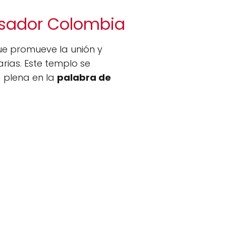
rasador Colombia
ue promueve la unión y
arias. Este templo se
 plena en la
palabra de