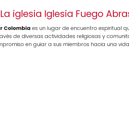
La iglesia Iglesia Fuego Ab
or Colombia
es un lugar de encuentro espiritual q
ravés de diversas actividades religiosas y comunit
mpromiso en guiar a sus miembros hacia una vida