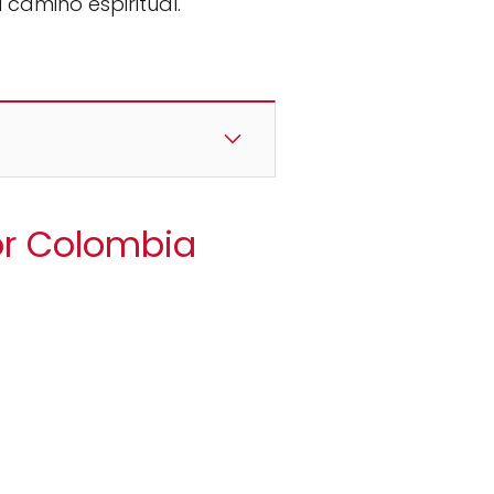
 camino espiritual.
dor Colombia