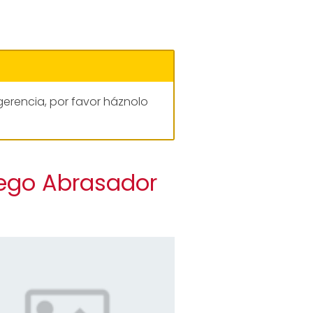
gerencia, por favor háznolo
uego Abrasador