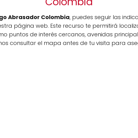
Colombia
ego Abrasador Colombia
, puedes seguir las indi
stra página web. Este recurso te permitirá localiz
mo puntos de interés cercanos, avenidas principa
s consultar el mapa antes de tu visita para ase