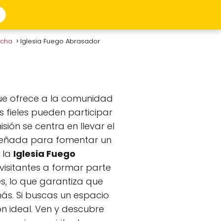
acha
Iglesia Fuego Abrasador
que ofrece a la comunidad
s fieles pueden participar
ión se centra en llevar el
diseñada para fomentar un
 la
Iglesia Fuego
visitantes a formar parte
s, lo que garantiza que
ás. Si buscas un espacio
ón ideal. Ven y descubre