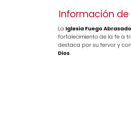
Información de 
La
Iglesia Fuego Abrasad
fortalecimiento de la fe a t
destaca por su fervor y co
Dios
.