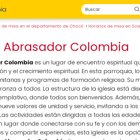
ia
s de misa en el departamento de Chocó
Horarios de misa en So
go Abrasador Colombia
or Colombia
es un lugar de encuentro espiritual 
 y el crecimiento espiritual. En esta parroquia, lo
itarias y programas de formación religiosa. Su mis
ranza a todos. La estructura de la iglesia está 
mplativo, donde todos son bienvenidos. Además,
eve valores de unidad y servicio, invitando a los 
as actividades están dirigidas a todas las edade
n lugar donde conectarse con su fe y con los dem
 y compartir experiencias, esta iglesia es la opci