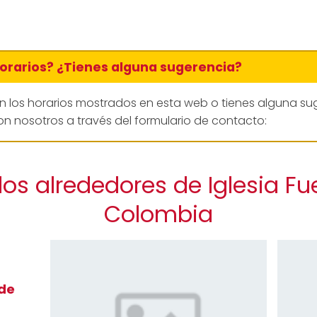
horarios? ¿Tienes alguna sugerencia?
en los horarios mostrados en esta web o tienes alguna su
n nosotros a través del formulario de contacto:
los alrededores de Iglesia F
Colombia
 de