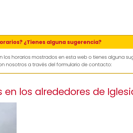
horarios? ¿Tienes alguna sugerencia?
en los horarios mostrados en esta web o tienes alguna su
n nosotros a través del formulario de contacto:
en los alrededores de Iglesi