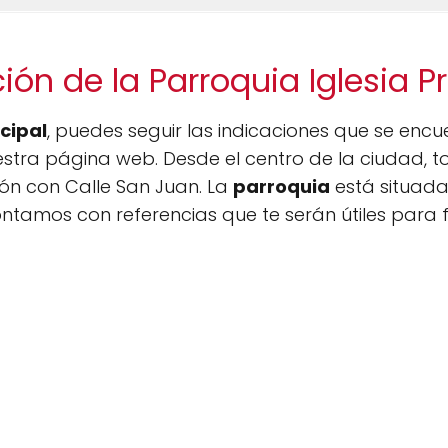
ión de la Parroquia Iglesia Pr
ncipal
, puedes seguir las indicaciones que se encu
stra página web. Desde el centro de la ciudad, t
ión con Calle San Juan. La
parroquia
está situada 
tamos con referencias que te serán útiles para fa