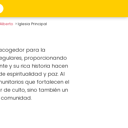
 Alberto
Iglesia Principal
 acogedor para la
regulares, proporcionando
nte y su rica historia hacen
e espiritualidad y paz. Al
munitarios que fortalecen el
r de culto, sino también un
a comunidad.