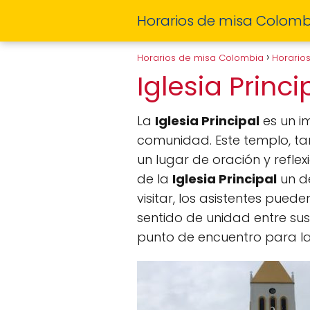
Horarios de misa Colomb
Horarios de misa Colombia
Horario
Iglesia Princ
La
Iglesia Principal
es un i
comunidad. Este templo, t
un lugar de oración y reflex
de la
Iglesia Principal
un de
visitar, los asistentes pued
sentido de unidad entre su
punto de encuentro para la