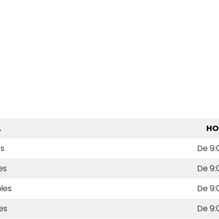
A
HO
es
De 9:
es
De 9:
les
De 9:
es
De 9: