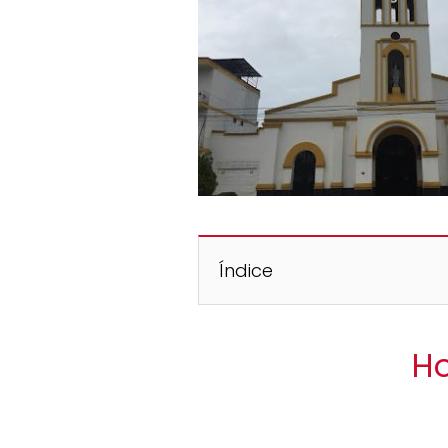
Índice
Ho