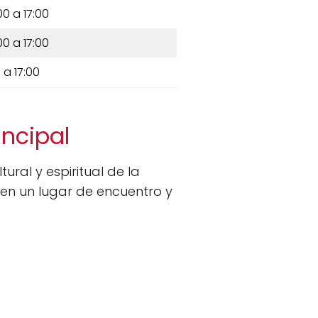
00 a 17:00
00 a 17:00
 a 17:00
incipal
ural y espiritual de la
 en un lugar de encuentro y