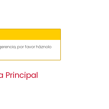
gerencia, por favor háznolo
a Principal