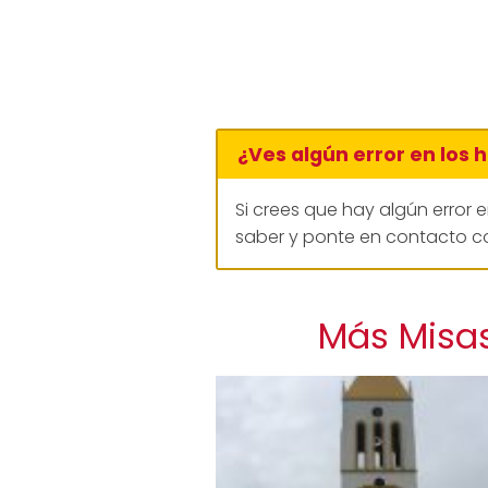
¿Ves algún error en los 
Si crees que hay algún error 
saber y ponte en contacto co
Más Misas 