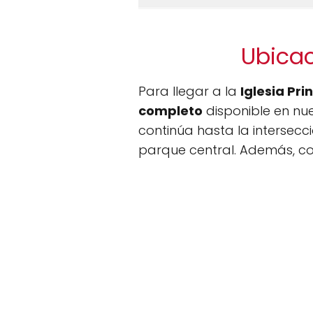
Ubicac
Para llegar a la
Iglesia Pri
completo
disponible en nue
continúa hasta la intersecc
parque central. Además, con