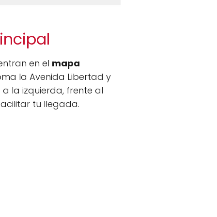
incipal
entran en el
mapa
oma la Avenida Libertad y
a la izquierda, frente al
cilitar tu llegada.