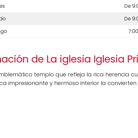
es
De 9:
do
De 9:
ngo
7:00
ación de La iglesia Iglesia Pr
blemático templo que refleja la rica herencia cult
a impresionante y hermoso interior la convierten