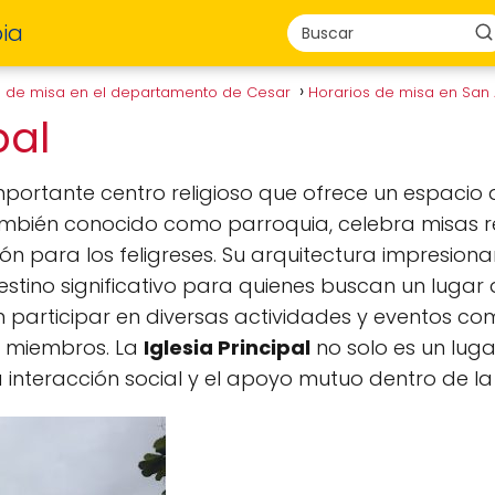
ia
s de misa en el departamento de Cesar
Horarios de misa en San
ipal
mportante centro religioso que ofrece un espacio
ambién conocido como parroquia, celebra misas 
ión para los feligreses. Su arquitectura impresiona
stino significativo para quienes buscan un lugar d
en participar en diversas actividades y eventos co
s miembros. La
Iglesia Principal
no solo es un luga
 interacción social y el apoyo mutuo dentro de l