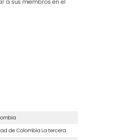
uiar a sus miembros en el
lombia
idad de Colombia La tercera