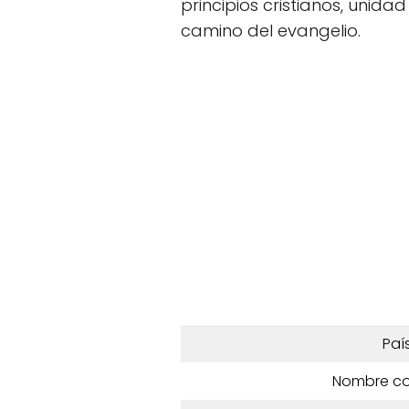
principios cristianos, unidad
camino del evangelio.
Paí
Nombre c