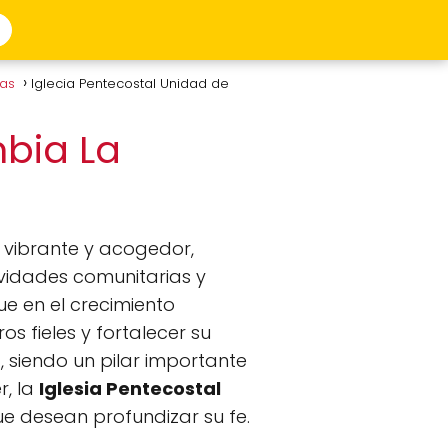
tas
Iglecia Pentecostal Unidad de
mbia La
 vibrante y acogedor,
ividades comunitarias y
ue en el crecimiento
os fieles y fortalecer su
, siendo un pilar importante
r, la
Iglesia Pentecostal
e desean profundizar su fe.