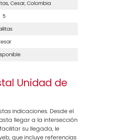
litas, Cesar, Colombia
5
ilitas
esar
isponible
stal Unidad de
estas indicaciones. Desde el
asta llegar a la intersección
cilitar su llegada, le
eb, que incluye referencias