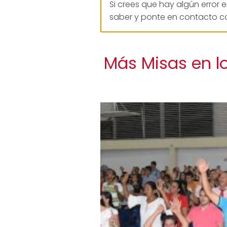
Si crees que hay algún error 
saber y ponte en contacto co
Más Misas en lo