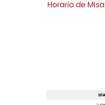
Horario de Misa
DÍ
Lun