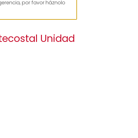
gerencia, por favor háznolo
ntecostal Unidad