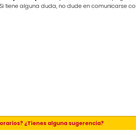
 Si tiene alguna duda, no dude en comunicarse co
horarios? ¿Tienes alguna sugerencia?