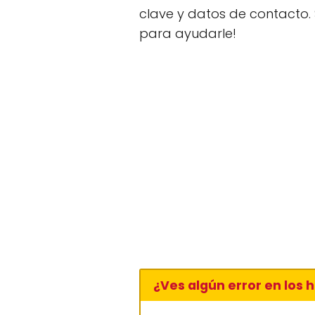
clave y datos de contacto.
para ayudarle!
¿Ves algún error en los 