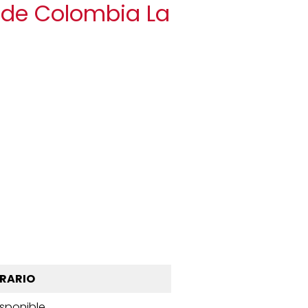
d de Colombia La
RARIO
isponible