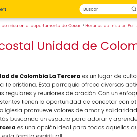
ia
s de misa en el departamento de Cesar
Horarios de misa en Paili
ecostal Unidad de Colo
idad de Colombia La Tercera
es un lugar de culto
a fe cristiana. Esta parroquia ofrece diversas act
sas regulares y reuniones de oración. Con un enfoq
asistentes tienen la oportunidad de conectar con otr
la iglesia promueve valores de amor y solidaridad
estás buscando un espacio para adorar y aprende
rcera
es una opción ideal para todos aquellos qu
esta familia espiritual!