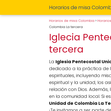
Horarios de misa Colomb
Horarios de misa Colombia
Horario
Colombia La tercera
Iglecia Pent
tercera
La
Iglesia Pentecostal Un
dedicado a la práctica de l
espirituales, incluyendo mi
espiritual y la unidad, los 
relación con Dios. Además, 
en la comunidad local. Si 
Unidad de Colombia La Te
¡Te invitamos a ser parte de 