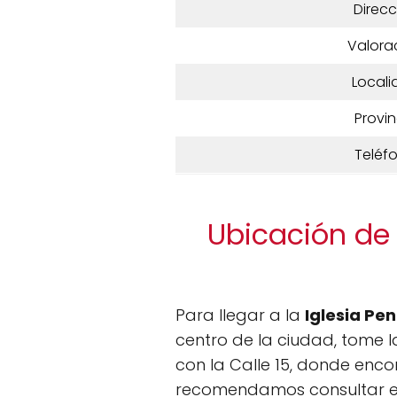
Direcc
Valora
Locali
Provin
Teléf
Ubicación de 
Para llegar a la
Iglesia Pe
centro de la ciudad, tome la
con la Calle 15, donde enco
recomendamos consultar 