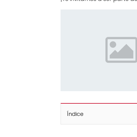
Índice