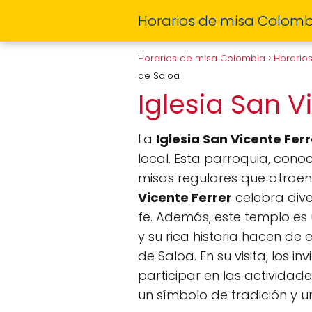
Horarios de misa Colomb
Horarios de misa Colombia
Horario
de Saloa
Iglesia San V
La
Iglesia San Vicente Ferr
local. Esta parroquia, con
misas regulares que atraen t
Vicente Ferrer
celebra dive
fe. Además, este templo es 
y su rica historia hacen de 
de Saloa. En su visita, los
participar en las actividade
un símbolo de tradición y un