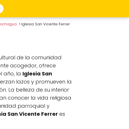
imichagua
Iglesia San Vicente Ferrer
cultural de la comunidad
ente acogedor, ofrece
l año, la
Iglesia San
uerzan lazos y promueven la
. La belleza de su interior
an conocer la vida religiosa
munidad parroquial y
sia San Vicente Ferrer
es