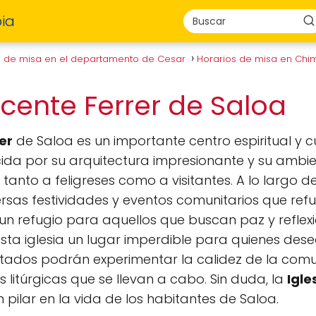
ia
s de misa en el departamento de Cesar
Horarios de misa en Ch
icente Ferrer de Saloa
er
de Saloa es un importante centro espiritual y 
ocida por su arquitectura impresionante y su ambi
anto a feligreses como a visitantes. A lo largo de
rsas festividades y eventos comunitarios que ref
un refugio para aquellos que buscan paz y reflexión
esta iglesia un lugar imperdible para quienes dese
 invitados podrán experimentar la calidez de la co
s litúrgicas que se llevan a cabo. Sin duda, la
Igle
 pilar en la vida de los habitantes de Saloa.