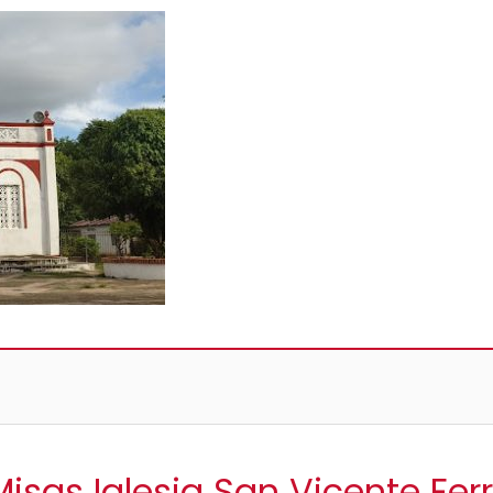
Misas Iglesia San Vicente Fer