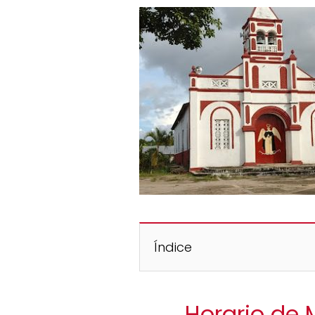
Índice
Horario de 