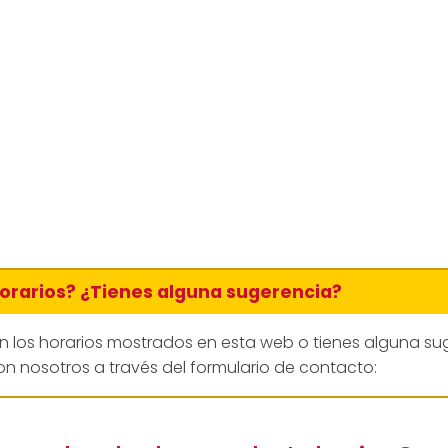
horarios? ¿Tienes alguna sugerencia?
en los horarios mostrados en esta web o tienes alguna su
n nosotros a través del formulario de contacto: