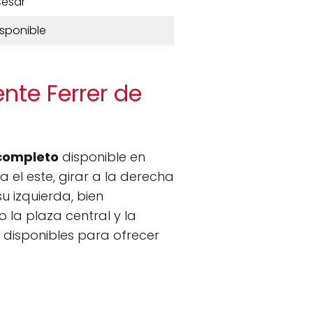
esar
isponible
ente Ferrer de
completo
disponible en
 el este, girar a la derecha
u izquierda, bien
 la plaza central y la
 disponibles para ofrecer