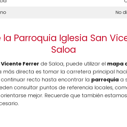
cia
C
ono
No d
la Parroquia Iglesia San Vic
Saloa
 Vicente Ferrer
de Saloa, puede utilizar el
mapa 
 más directa es tomar la carretera principal hacia
y continuar recto hasta encontrar la
parroquia
a s
eden consultar puntos de referencia locales, como
 orientarse mejor. Recuerde que también estamos
cesario.