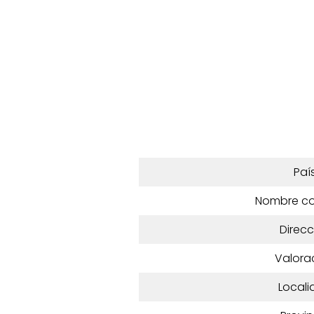
Paí
Nombre c
Direcc
Valora
Locali