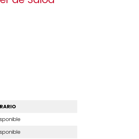
RARIO
isponible
isponible