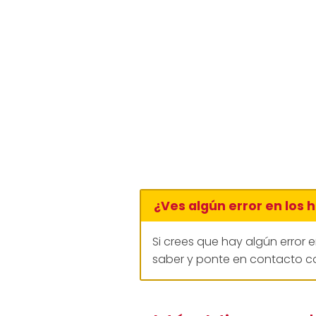
¿Ves algún error en los 
Si crees que hay algún error 
saber y ponte en contacto co