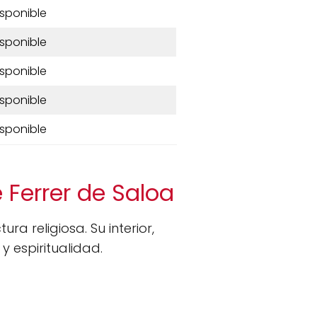
isponible
isponible
isponible
isponible
isponible
 Ferrer de Saloa
a religiosa. Su interior,
 y espiritualidad.