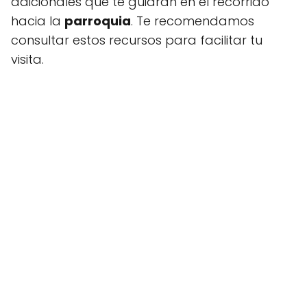
adicionales que te guiarán en el recorrido
hacia la
parroquia
. Te recomendamos
consultar estos recursos para facilitar tu
visita.