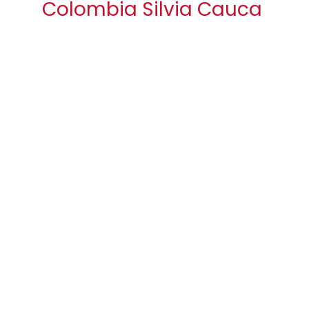
Colombia Silvia Cauca