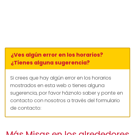
¿Ves algún error en los horarios?
¿Tienes alguna sugerencia?
Si crees que hay algún error en los horarios
mostrados en esta web o tienes alguna
sugerencia, por favor háznolo saber y ponte en
contacto con nosotros a través del formulario
de contacto:
Más Misas en los alrededores