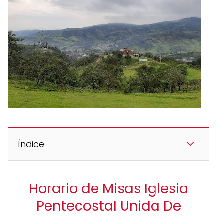
Índice
Horario de Misas Iglesia
Pentecostal Unida De