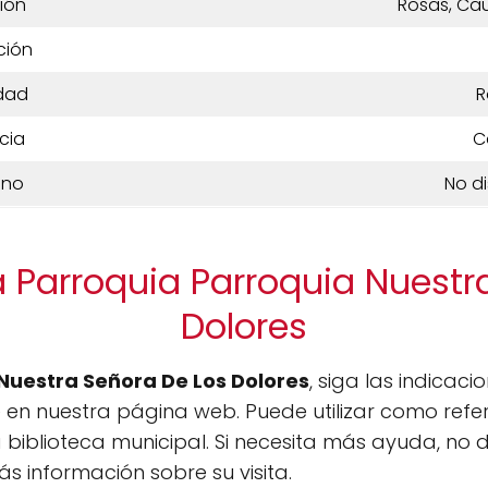
ión
Rosas, Ca
ción
dad
R
cia
C
ono
No d
a Parroquia Parroquia Nuestr
Dolores
Nuestra Señora De Los Dolores
, siga las indicac
 en nuestra página web. Puede utilizar como ref
 biblioteca municipal. Si necesita más ayuda, no 
 información sobre su visita.