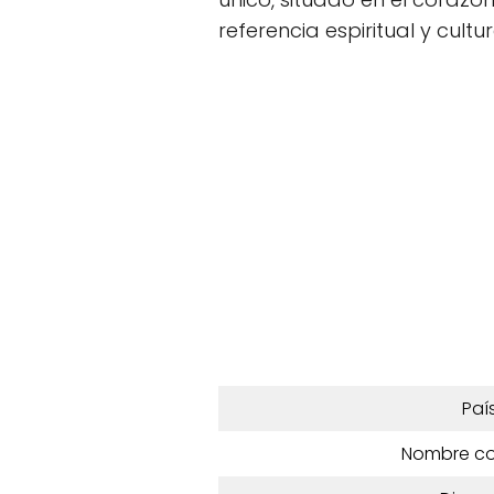
referencia espiritual y cultur
Paí
Nombre c