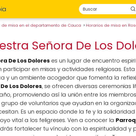
ia
s de misa en el departamento de Cauca
Horarios de misa en Ro
estra Señora De Los Do
ra De Los Dolores
es un lugar de encuentro espir
participar en misas y actividades religiosas. Esta
a y un ambiente acogedor que fomenta la reflexión
De Los Dolores
, se ofrecen diversas ceremonias l
l año, promoviendo así la unión entre los miembr
 grupo de voluntarios que ayudan en la organizac
sitan. Es un espacio donde la fe y la solidaridad
poyo vital a los feligreses. Ven a conocer la
Parroq
drás fortalecer tu vínculo con la espiritualidad y