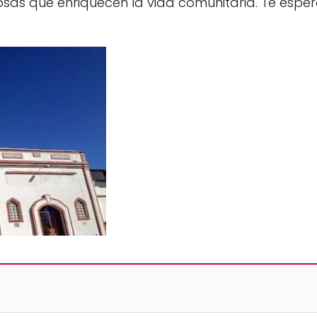
osas que enriquecen la vida comunitaria. Te espe