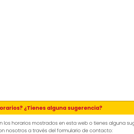
horarios? ¿Tienes alguna sugerencia?
en los horarios mostrados en esta web o tienes alguna su
n nosotros a través del formulario de contacto: