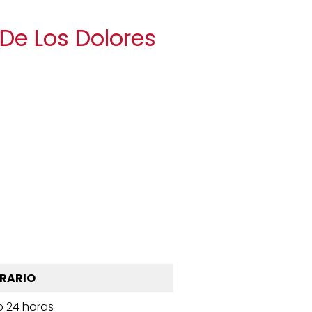
 De Los Dolores
RARIO
o 24 horas