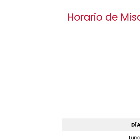
Horario de Mis
DÍ
Lun