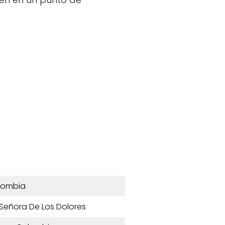
lombia
 Señora De Los Dolores