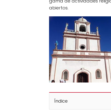
gama de actividades religi
abiertos.
Índice