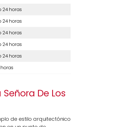
o 24 horas
o 24 horas
o 24 horas
o 24 horas
o 24 horas
 horas
a Señora De Los
lo de estilo arquitectónico
rten en un punto de