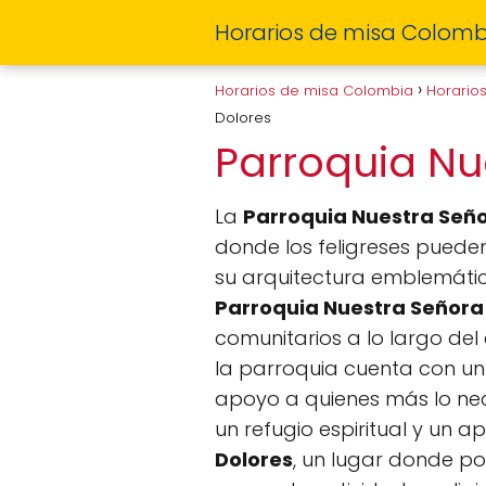
Horarios de misa Colomb
Horarios de misa Colombia
Horario
Dolores
Parroquia Nu
La
Parroquia Nuestra Seño
donde los feligreses pueden 
su arquitectura emblemátic
Parroquia Nuestra Señora 
comunitarios a lo largo de
la parroquia cuenta con un
apoyo a quienes más lo nece
un refugio espiritual y un a
Dolores
, un lugar donde po