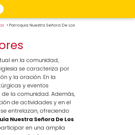
sas
Parroquia Nuestra Señora De Los
lores
itual en la comunidad,
 iglesia se caracteriza por
 y la oración. En la
itúrgicas y eventos
os de la comunidad. Además,
ión de actividades y en el
 se entrelazan, ofreciendo
uia Nuestra Señora De Los
 participar en una amplia