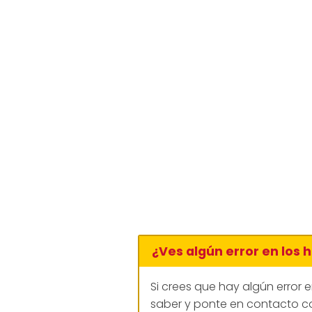
¿Ves algún error en los 
Si crees que hay algún error 
saber y ponte en contacto co