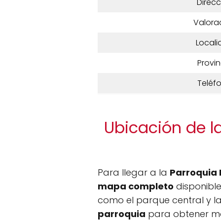
Direcc
Valora
Locali
Provin
Teléf
Ubicación de l
Para llegar a la
Parroquia 
mapa completo
disponible
como el parque central y la
parroquia
para obtener más