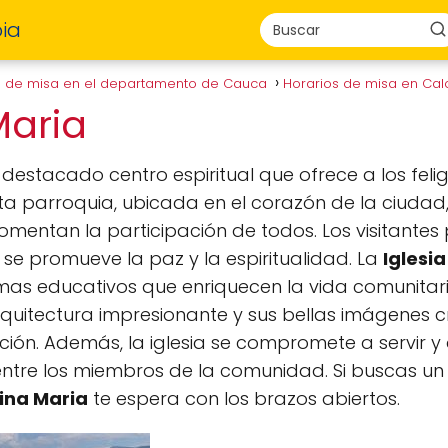
ia
s de misa en el departamento de Cauca
Horarios de misa en Ca
 Maria
destacado centro espiritual que ofrece a los feli
sta parroquia, ubicada en el corazón de la ciudad
fomentan la participación de todos. Los visitantes
 promueve la paz y la espiritualidad. La
Iglesi
as educativos que enriquecen la vida comunitari
rquitectura impresionante y sus bellas imágenes 
ción. Además, la iglesia se compromete a servir y
 entre los miembros de la comunidad. Si buscas u
Nina Maria
te espera con los brazos abiertos.