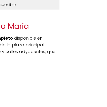
isponible
na Maria
pleto
disponible en
de la plaza principal.
o y calles adyacentes, que