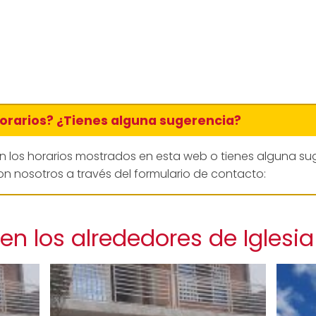
horarios? ¿Tienes alguna sugerencia?
en los horarios mostrados en esta web o tienes alguna su
n nosotros a través del formulario de contacto:
en los alrededores de Iglesia