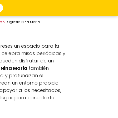
loto
Iglesia Nina Maria
greses un espacio para la
, celebra misas periódicas y
 pueden disfrutar de un
a Nina Maria
también
a y profundizan el
crean un entorno propicio
 apoyar a los necesitados,
n lugar para conectarte