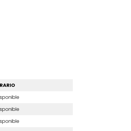
RARIO
isponible
isponible
isponible