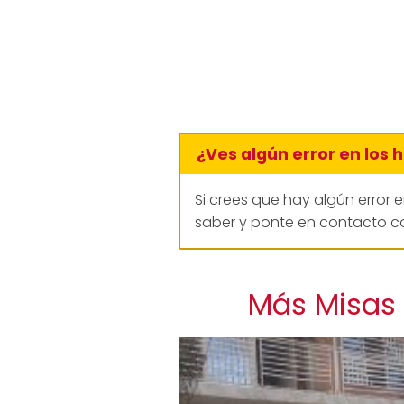
¿Ves algún error en los 
Si crees que hay algún error 
saber y ponte en contacto co
Más Misas 