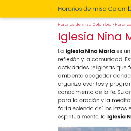
Horarios de misa Colomb
Horarios de misa Colombia
Horario
Iglesia Nina
La
Iglesia Nina Maria
es un 
reflexión y la comunidad. E
actividades religiosas que 
ambiente acogedor donde se
organiza eventos y program
conocimiento de la fe. Su a
para la oración y la medita
fortaleciendo así los lazos
espiritualmente, la
Iglesia 