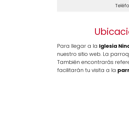
Teléf
Ubicaci
Para llegar a la
Iglesia Nin
nuestro sitio web. La parroq
También encontrarás referen
facilitarán tu visita a la
par