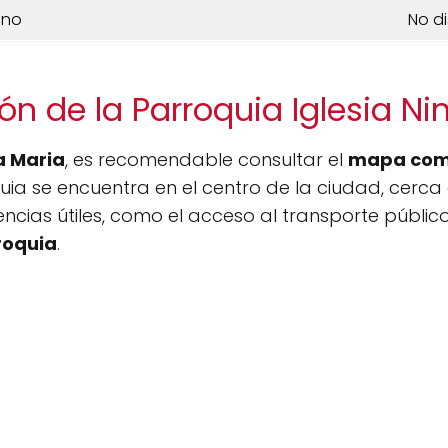
ono
No d
ón de la Parroquia Iglesia Ni
a Maria
, es recomendable consultar el
mapa com
uia se encuentra en el centro de la ciudad, cerca 
cias útiles, como el acceso al transporte públic
roquia
.