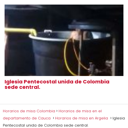
Iglesia Pentecostal unida de Colombia
sede central.
Horarios de misa Colombia
Horarios de misa en el
departamento de Cauca
Horarios de misa en Argelia
Iglesia
Pentecostal unida de Colombia sede central.