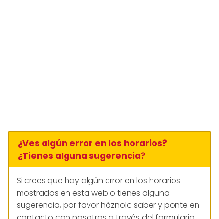
¿Ves algún error en los horarios?
¿Tienes alguna sugerencia?
Si crees que hay algún error en los horarios
mostrados en esta web o tienes alguna
sugerencia, por favor háznolo saber y ponte en
contacto con nosotros a través del formulario