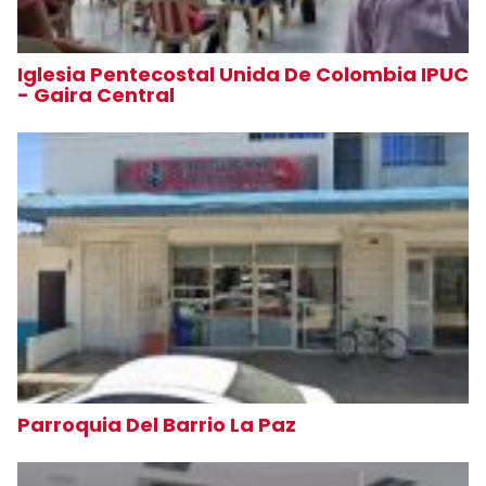
Iglesia Pentecostal Unida De Colombia IPUC
- Gaira Central
Parroquia Del Barrio La Paz