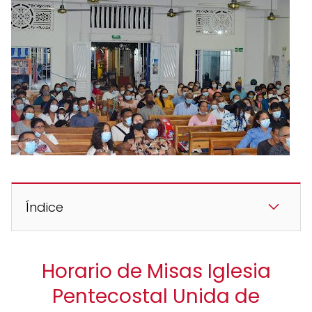
Índice
Horario de Misas Iglesia
Pentecostal Unida de