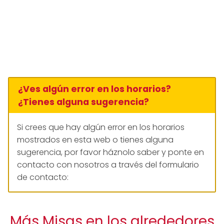
¿Ves algún error en los horarios?
¿Tienes alguna sugerencia?
Si crees que hay algún error en los horarios
mostrados en esta web o tienes alguna
sugerencia, por favor háznolo saber y ponte en
contacto con nosotros a través del formulario
de contacto:
Más Misas en los alrededores