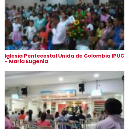
Iglesia Pentecostal Unida de Colombia IPUC
- Maria Eugenia