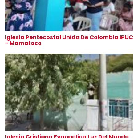
Iglesia Pentecostal Unida De Colombia IPUC
- Mamatoco
Iglesia Cristiana Evangelica Luz Del Mundo