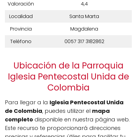
Valoración
4,4
Localidad
Santa Marta
Provincia
Magdalena
Teléfono
0057 317 3182862
Ubicación de la Parroquia
Iglesia Pentecostal Unida de
Colombia
Para llegar a la
Iglesia Pentecostal Unida
de Colombia
, puedes utilizar el
mapa
completo
disponible en nuestra página web.
Este recurso te proporcionará direcciones
precisas y referencias útiles para facilitar tu