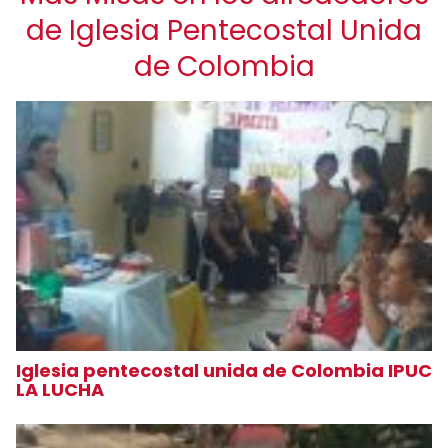
de Iglesia Pentecostal Unida
de Colombia
Iglesia pentecostal unida de Colombia IPUC
LA LUCHA