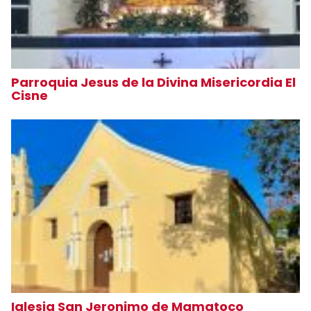
Parroquia Jesus de la Divina Misericordia El
Cisne
Iglesia San Jeronimo de Mamatoco