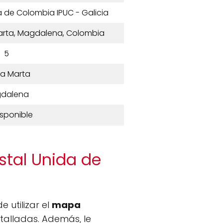
a de Colombia IPUC - Galicia
Marta, Magdalena, Colombia
5
a Marta
dalena
isponible
stal Unida de
e utilizar el
mapa
talladas. Además, le