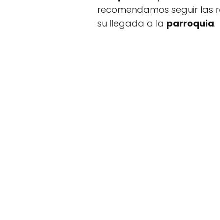
recomendamos seguir las ref
su llegada a la
parroquia
.