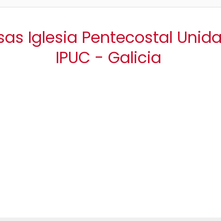
sas Iglesia Pentecostal Uni
IPUC - Galicia