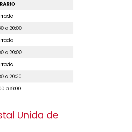
RARIO
rrado
30 a 20:00
rrado
30 a 20:00
rrado
30 a 20:30
00 a 19:00
stal Unida de