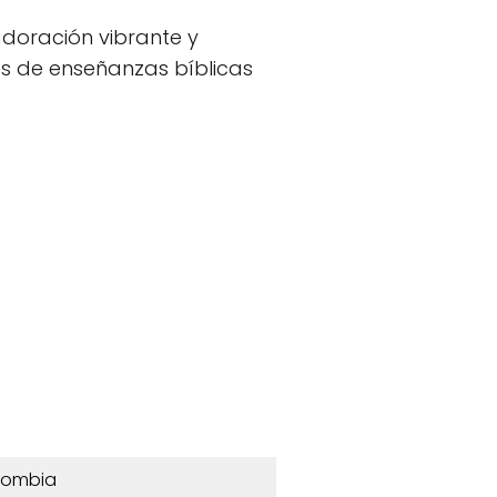
adoración vibrante y
s de enseñanzas bíblicas
lombia