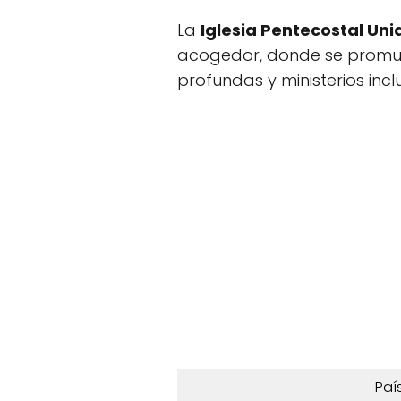
La
Iglesia Pentecostal Uni
acogedor, donde se promu
profundas y ministerios inclu
Paí