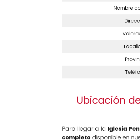
Nombre c
Direcc
Valora
Locali
Provin
Teléf
Ubicación de
Para llegar a la
Iglesia Pe
completo
disponible en nue