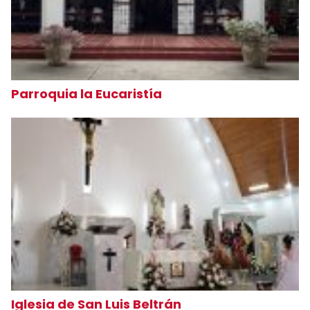
Parroquia la Eucaristía
Iglesia de San Luis Beltrán