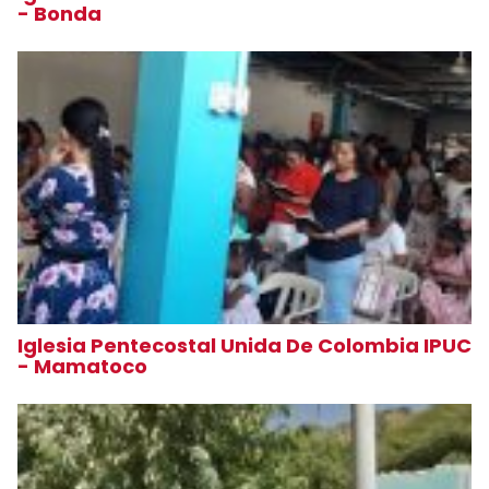
- Bonda
Iglesia Pentecostal Unida De Colombia IPUC
- Mamatoco