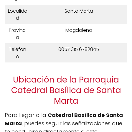
Localida
Santa Marta
d
Provinci
Magdalena
a
Teléfon
0057 315 6782845
o
Ubicación de la Parroquia
Catedral Basílica de Santa
Marta
Para llegar a la
Catedral Basílica de Santa
Marta
, puedes seguir las señalizaciones que
te conducirán directamente a este