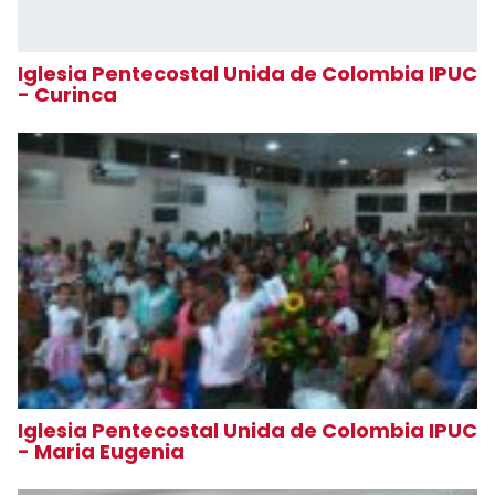
Iglesia Pentecostal Unida de Colombia IPUC
- Curinca
Iglesia Pentecostal Unida de Colombia IPUC
- Maria Eugenia