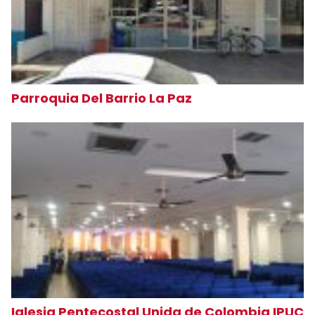
Parroquia Del Barrio La Paz
Iglesia Pentecostal Unida de Colombia IPUC