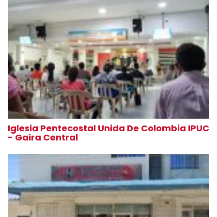
Iglesia Pentecostal Unida De Colombia IPUC
- Gaira Central