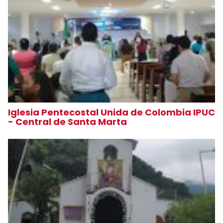
Iglesia Pentecostal Unida de Colombia IPUC
- Central de Santa Marta