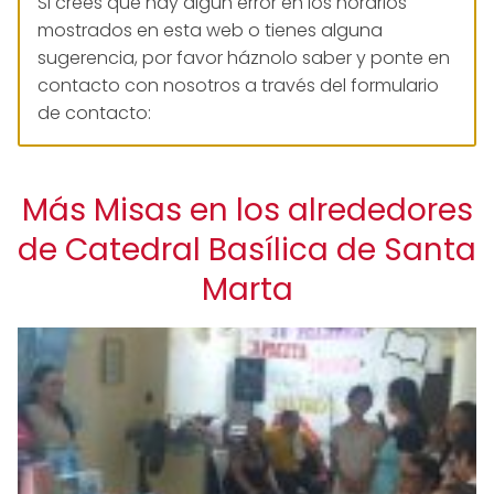
Si crees que hay algún error en los horarios
mostrados en esta web o tienes alguna
sugerencia, por favor háznolo saber y ponte en
contacto con nosotros a través del formulario
de contacto:
Más Misas en los alrededores
de Catedral Basílica de Santa
Marta