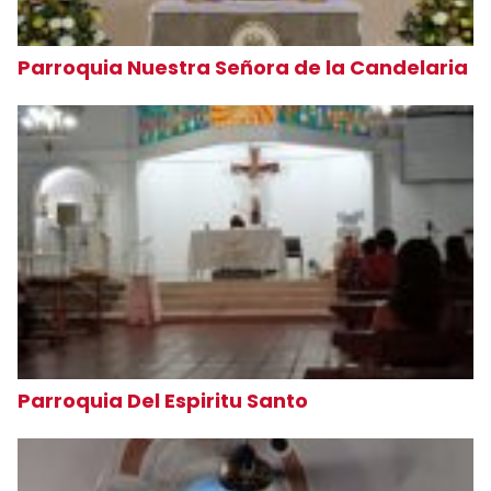
Parroquia Nuestra Señora de la Candelaria
Parroquia Del Espiritu Santo