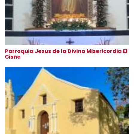
Parroquia Jesus de la Divina Misericordia El
Cisne