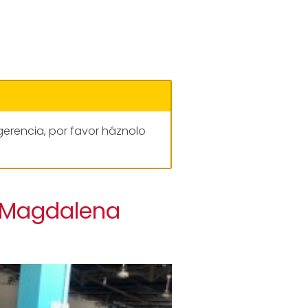
gerencia, por favor háznolo
e Magdalena