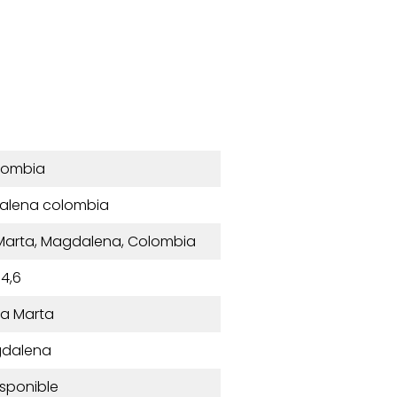
lombia
alena colombia
 Marta, Magdalena, Colombia
4,6
a Marta
dalena
isponible