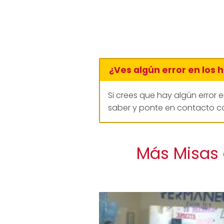
¿Ves algún error en los 
Si crees que hay algún error 
saber y ponte en contacto co
Más Misas 