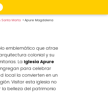
n Santa Marta
Apure Magdalena
mplo emblemático que atrae
rquitectura colonial y su
itarias. La
Iglesia Apure
 congregan para celebrar
ad local la convierten en un
ón. Visitar esta iglesia no
 la belleza del patrimonio