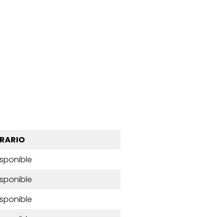
RARIO
isponible
isponible
isponible