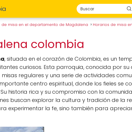
ia
s de misa en el departamento de Magdalena
Horarios de misa e
alena colombia
na
, situada en el corazón de Colombia, es un te
tantes curiosos. Esta parroquia, conocida por su a
misas regulares y una serie de actividades comun
mportante centro espiritual, donde los fieles se
s. Su historia rica y su compromiso con la comunid
 buscan explorar la cultura y tradición de la regi
a experimentar la fe, sino también para apreciar