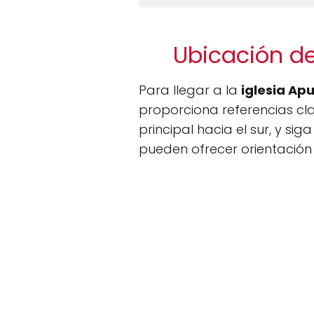
Ubicación d
Para llegar a la
iglesia Ap
proporciona referencias cl
principal hacia el sur, y sig
pueden ofrecer orientación 