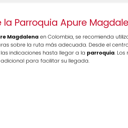
e la Parroquia Apure Magdal
ure Magdalena
en Colombia, se recomienda utiliz
aras sobre la ruta más adecuada. Desde el centro 
a las indicaciones hasta llegar a la
parroquia
. Los
adicional para facilitar su llegada.