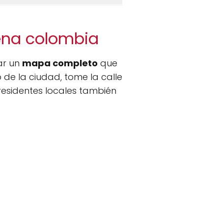
ena colombia
ar un
mapa completo
que
de la ciudad, tome la calle
 residentes locales también