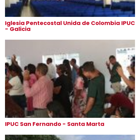
Iglesia Pentecostal Unida de Colombia IPUC
- Galicia
IPUC San Fernando - Santa Marta