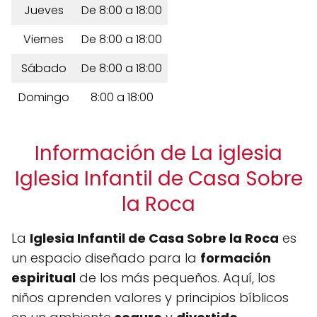
Jueves
De 8:00 a 18:00
Viernes
De 8:00 a 18:00
Sábado
De 8:00 a 18:00
Domingo
8:00 a 18:00
Información de La iglesia
Iglesia Infantil de Casa Sobre
la Roca
La
Iglesia Infantil de Casa Sobre la Roca
es
un espacio diseñado para la
formación
espiritual
de los más pequeños. Aquí, los
niños aprenden valores y principios bíblicos