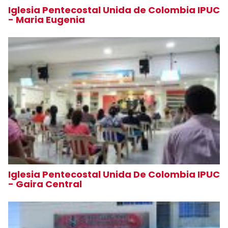
Iglesia Pentecostal Unida de Colombia IPUC
- Maria Eugenia
Iglesia Pentecostal Unida De Colombia IPUC
- Gaira Central