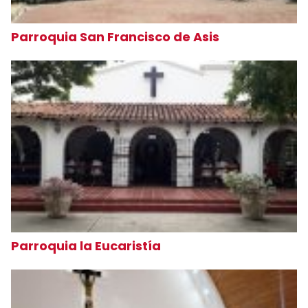
Parroquia San Francisco de Asis
Parroquia la Eucaristía