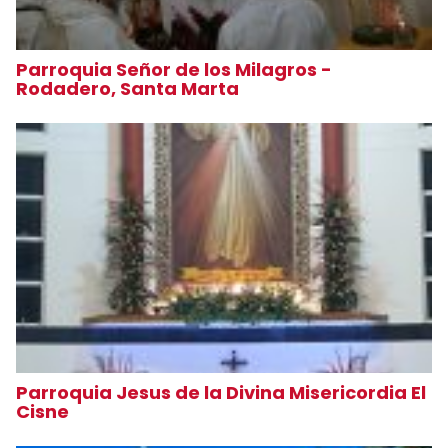
Parroquia Señor de los Milagros -
Rodadero, Santa Marta
Parroquia Jesus de la Divina Misericordia El
Cisne