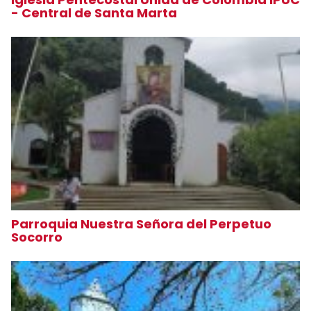
- Central de Santa Marta
Parroquia Nuestra Señora del Perpetuo
Socorro