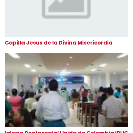
Capilla Jesus de la Divina Misericordia
Iglesia Pentecostal Unida de Colombia IPUC