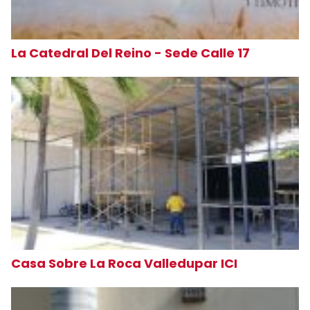
La Catedral Del Reino - Sede Calle 17
Casa Sobre La Roca Valledupar ICI