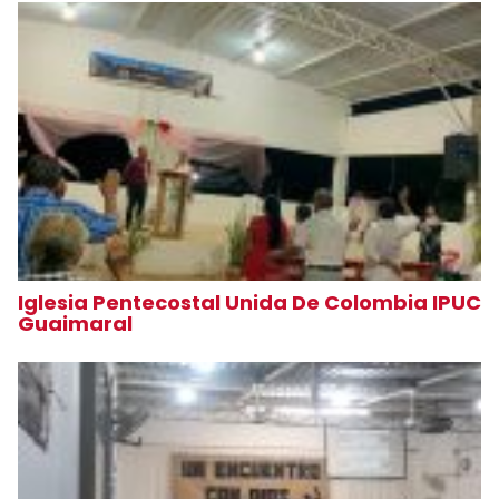
Iglesia Pentecostal Unida De Colombia IPUC
Guaimaral