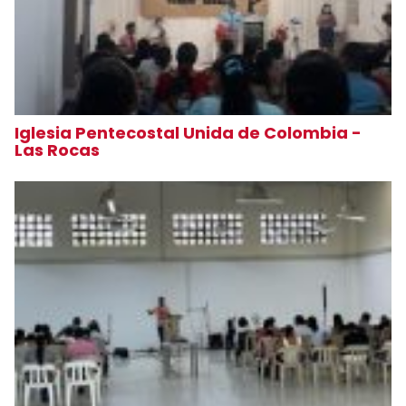
Iglesia Pentecostal Unida de Colombia -
Las Rocas