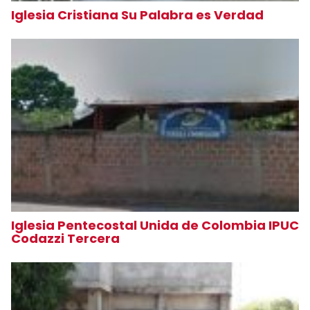
Iglesia Cristiana Su Palabra es Verdad
Iglesia Pentecostal Unida de Colombia IPUC
Codazzi Tercera