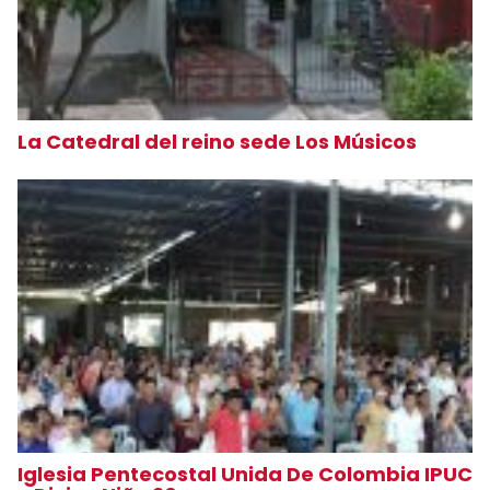
La Catedral del reino sede Los Músicos
Iglesia Pentecostal Unida De Colombia IPUC