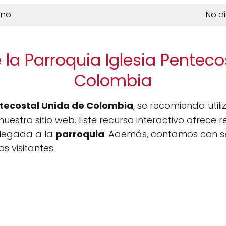
ono
No d
 la Parroquia Iglesia Penteco
Colombia
ntecostal Unida de Colombia
, se recomienda utili
uestro sitio web. Este recurso interactivo ofrece r
 llegada a la
parroquia
. Además, contamos con se
s visitantes.