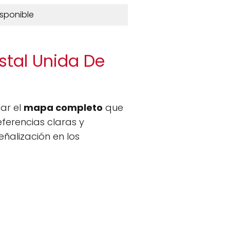
isponible
stal Unida De
zar el
mapa completo
que
eferencias claras y
ñalización en los