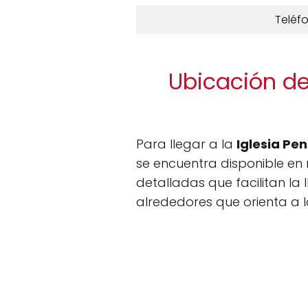
Teléf
Ubicación de
Para llegar a la
Iglesia Pe
se encuentra disponible en n
detalladas que facilitan la
alrededores que orienta a lo