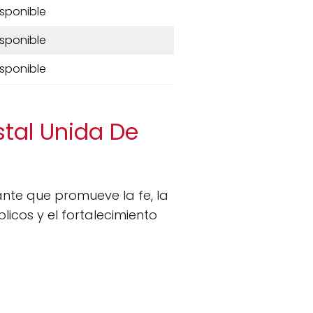
isponible
isponible
isponible
stal Unida De
nte que promueve la fe, la
licos y el fortalecimiento