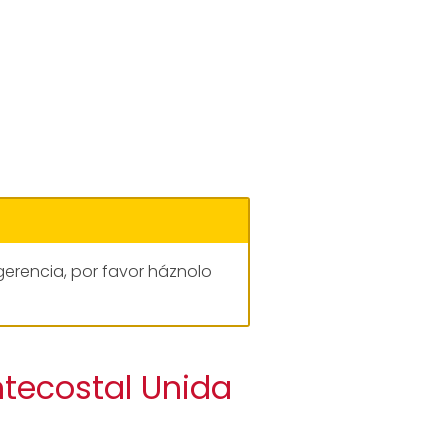
gerencia, por favor háznolo
ntecostal Unida