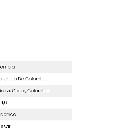
lombia
tal Unida De Colombia
dazzi, Cesar, Colombia
4,6
achica
esar