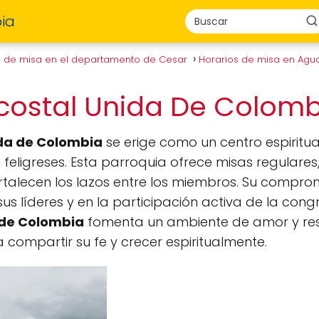
ia
s de misa en el departamento de Cesar
Horarios de misa en Agu
ecostal Unida De Colom
ida de Colombia
se erige como un centro espiritua
feligreses. Esta parroquia ofrece misas regulares,
rtalecen los lazos entre los miembros. Su comprom
sus líderes y en la participación activa de la con
 de Colombia
fomenta un ambiente de amor y re
compartir su fe y crecer espiritualmente.