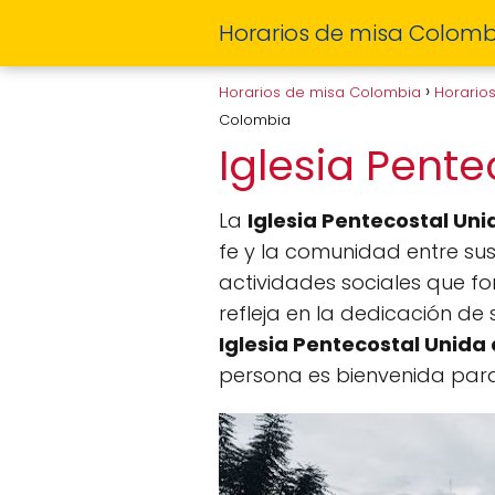
Horarios de misa Colomb
Horarios de misa Colombia
Horario
Colombia
Iglesia Pent
La
Iglesia Pentecostal Un
fe y la comunidad entre sus 
actividades sociales que fo
refleja en la dedicación de 
Iglesia Pentecostal Unida
persona es bienvenida para 