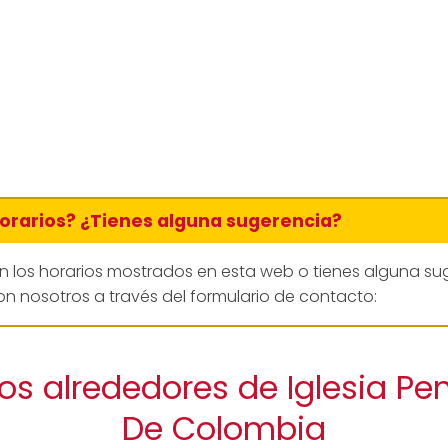
horarios? ¿Tienes alguna sugerencia?
en los horarios mostrados en esta web o tienes alguna su
n nosotros a través del formulario de contacto:
os alrededores de Iglesia Pe
De Colombia