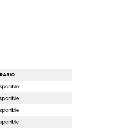
RARIO
isponible
isponible
isponible
isponible