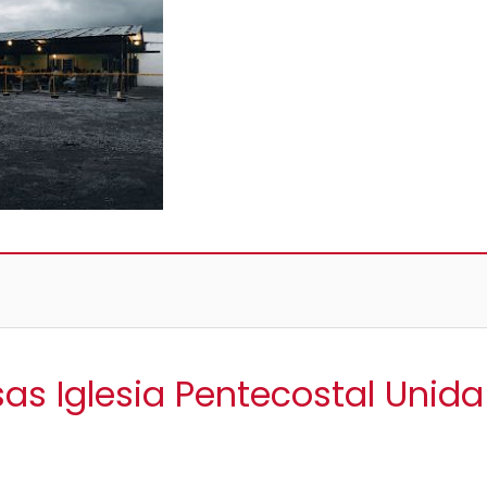
sas Iglesia Pentecostal Uni