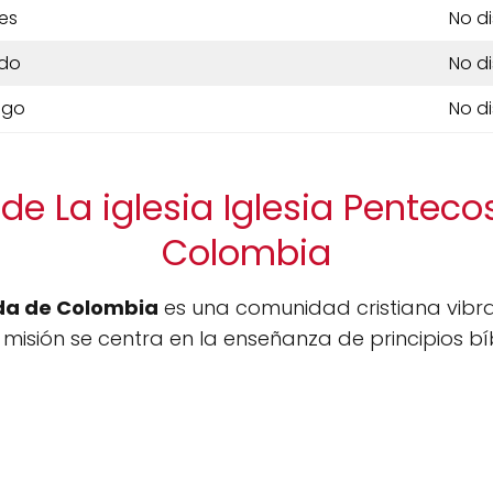
es
No d
do
No d
ngo
No d
de La iglesia Iglesia Penteco
Colombia
ida de Colombia
es una comunidad cristiana vibra
misión se centra en la enseñanza de principios bíb