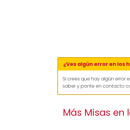
¿Ves algún error en los 
Si crees que hay algún error 
saber y ponte en contacto co
Más Misas en l