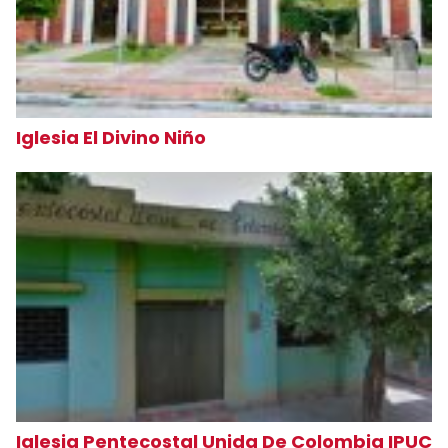
Iglesia El Divino Niño
Iglesia Pentecostal Unida De Colombia IPUC