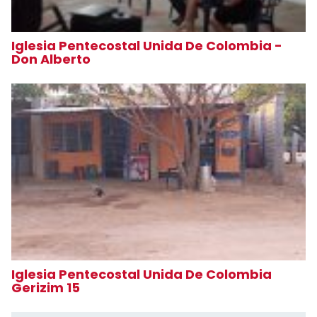
Iglesia Pentecostal Unida De Colombia -
Don Alberto
Iglesia Pentecostal Unida De Colombia
Gerizim 15