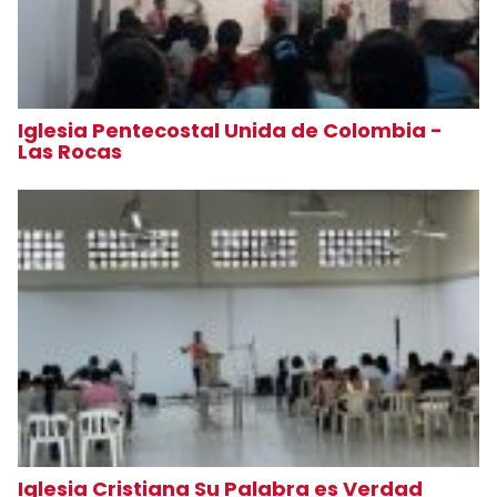
Iglesia Pentecostal Unida de Colombia -
Las Rocas
Iglesia Cristiana Su Palabra es Verdad