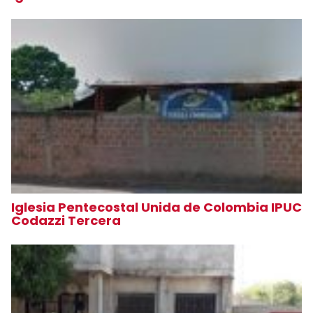
Iglesia Pentecostal Unida de Colombia IPUC
Codazzi Tercera