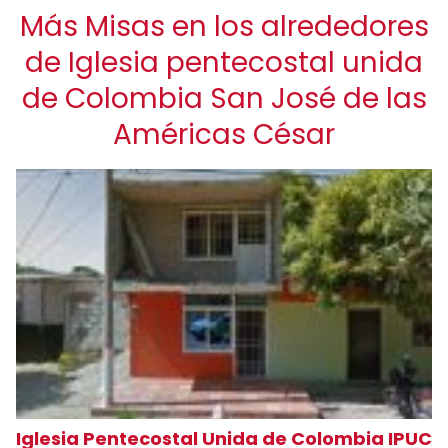
Más Misas en los alrededores
de Iglesia pentecostal unida
de Colombia San José de las
Américas César
Iglesia Pentecostal Unida de Colombia IPUC