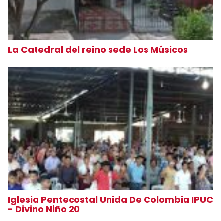
La Catedral del reino sede Los Músicos
Iglesia Pentecostal Unida De Colombia IPUC
- Divino Niño 20