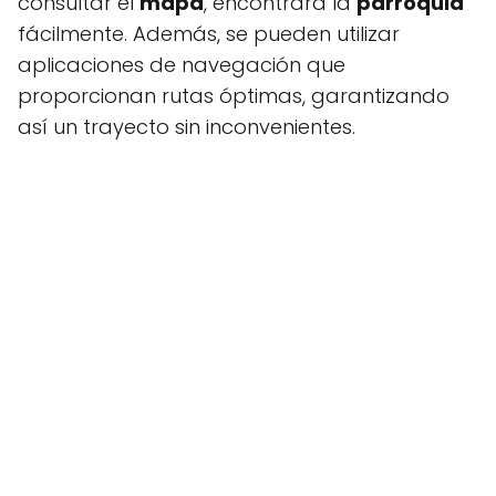
consultar el
mapa
, encontrará la
parroquia
fácilmente. Además, se pueden utilizar
aplicaciones de navegación que
proporcionan rutas óptimas, garantizando
así un trayecto sin inconvenientes.