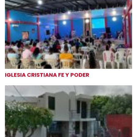
IGLESIA CRISTIANA FE Y PODER