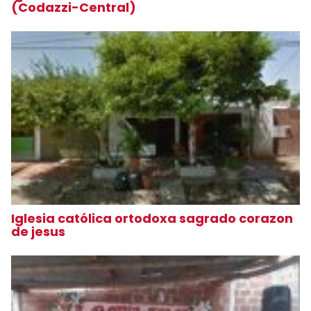
(Codazzi-Central)
Iglesia católica ortodoxa sagrado corazon
de jesus