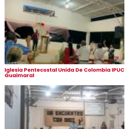
Iglesia Pentecostal Unida De Colombia IPUC
Guaimaral