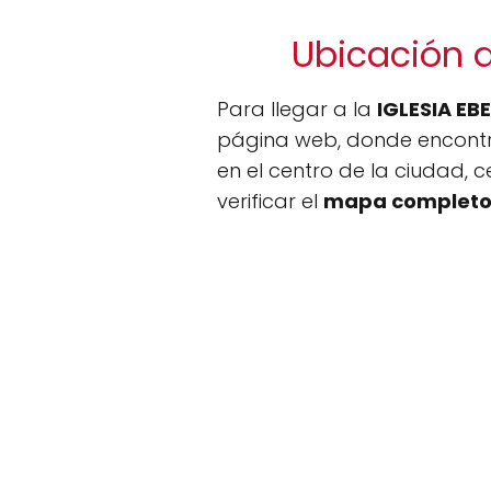
Ubicación d
Para llegar a la
IGLESIA EB
página web, donde encontrar
en el centro de la ciudad, 
verificar el
mapa complet