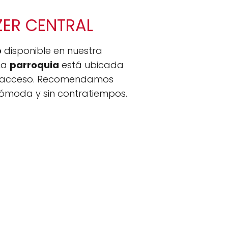
EZER CENTRAL
o
disponible en nuestra
 La
parroquia
está ubicada
a su acceso. Recomendamos
cómoda y sin contratiempos.