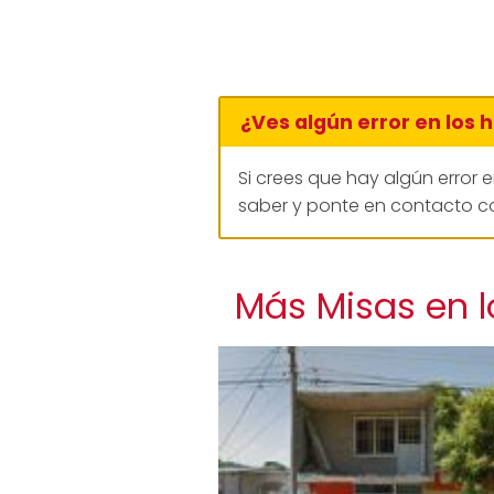
¿Ves algún error en los 
Si crees que hay algún error 
saber y ponte en contacto co
Más Misas en l