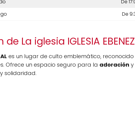
do
De 17:
ngo
De 9:
 de La iglesia IGLESIA EBEN
RAL
es un lugar de culto emblemático, reconocido
es. Ofrece un espacio seguro para la
adoración
y
y solidaridad.