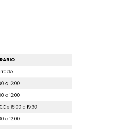
RARIO
rrado
00 a 12:00
00 a 12:00
0,De 18:00 a 19:30
00 a 12:00