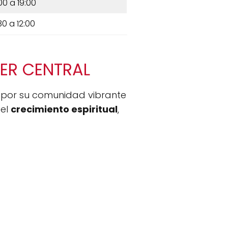
00 a 19:00
30 a 12:00
EZER CENTRAL
 por su comunidad vibrante
 el
crecimiento espiritual
,