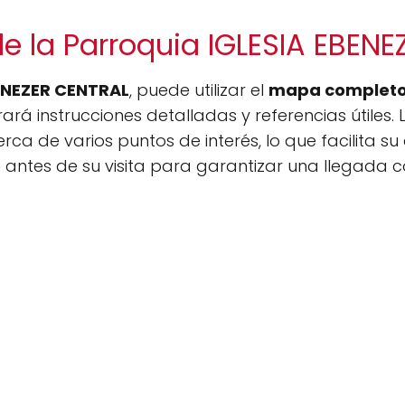
e la Parroquia IGLESIA EBEN
ENEZER CENTRAL
, puede utilizar el
mapa complet
á instrucciones detalladas y referencias útiles.
cerca de varios puntos de interés, lo que facilit
o
antes de su visita para garantizar una llegada 