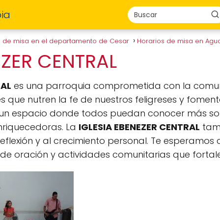
ia
s de misa en el departamento de Cesar
Horarios de misa en Agu
EZER CENTRAL
RAL
es una parroquia comprometida con la comunid
que nutren la fe de nuestros feligreses y foment
r un espacio donde todos puedan conocer más sob
enriquecedoras. La
IGLESIA EBENEZER CENTRAL
tamb
 reflexión y al crecimiento personal. Te esperamos 
 oración y actividades comunitarias que fortale