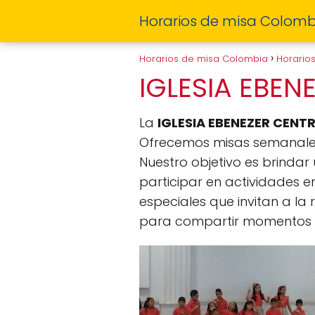
Horarios de misa Colomb
Horarios de misa Colombia
Horario
IGLESIA EBEN
La
IGLESIA EBENEZER CENT
Ofrecemos misas semanales 
Nuestro objetivo es brinda
participar en actividades 
especiales que invitan a la
para compartir momentos de