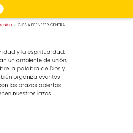
achica
IGLESIA EBENEZER CENTRAL
ad y la espiritualidad.
an un ambiente de unión.
re la palabra de Dios y
ién organiza eventos
con los brazos abiertos
cen nuestros lazos.