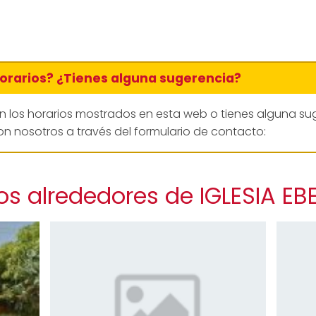
horarios? ¿Tienes alguna sugerencia?
en los horarios mostrados en esta web o tienes alguna su
n nosotros a través del formulario de contacto:
os alrededores de IGLESIA E